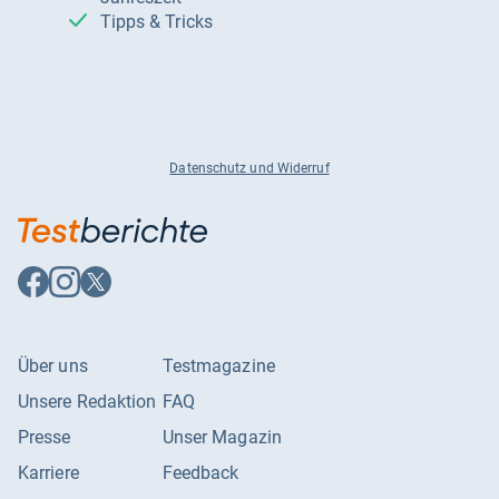
Tipps & Tricks
Datenschutz und Widerruf
Auf
Auf
Auf
Facebook
Instagram
X
folgen
folgen
folgen
Über uns
Testmagazine
Unsere Redaktion
FAQ
Presse
Unser Magazin
Karriere
Feedback