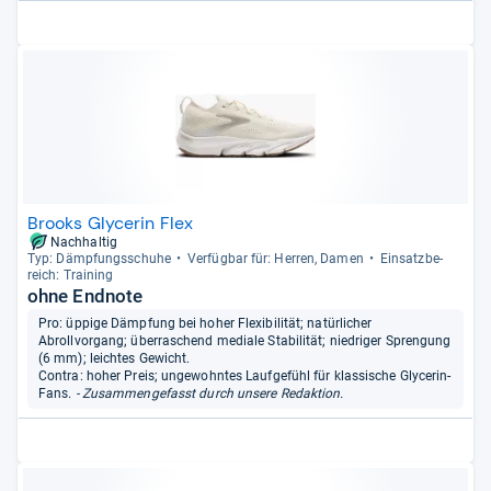
Brooks Glycerin Flex
Nachhaltig
Typ: Dämp­fungs­schuhe
Ver­füg­bar für: Her­ren, Damen
Ein­satz­be­
reich: Trai­ning
ohne Endnote
Pro: üppige Dämpfung bei hoher Flexibilität; natürlicher
Abrollvorgang; überraschend mediale Stabilität; niedriger Sprengung
(6 mm); leichtes Gewicht.
Contra: hoher Preis; ungewohntes Laufgefühl für klassische Glycerin-
Fans.
- Zusammengefasst durch unsere Redaktion.