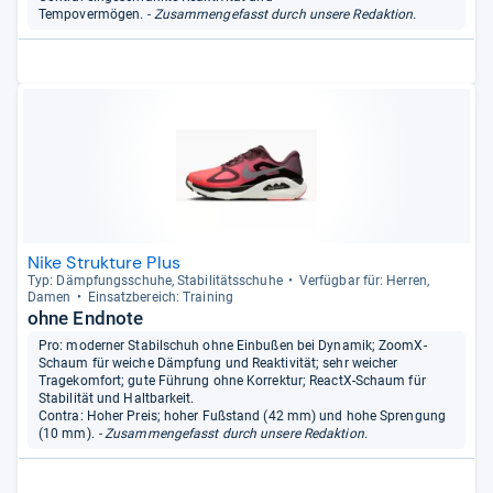
Tempovermögen.
- Zusammengefasst durch unsere Redaktion.
Nike Strukture Plus
Typ: Dämp­fungs­schuhe, Sta­bi­li­täts­schuhe
Ver­füg­bar für: Her­ren,
Damen
Ein­satz­be­reich: Trai­ning
ohne Endnote
Pro: moderner Stabilschuh ohne Einbußen bei Dynamik; ZoomX-
Schaum für weiche Dämpfung und Reaktivität; sehr weicher
Tragekomfort; gute Führung ohne Korrektur; ReactX-Schaum für
Stabilität und Haltbarkeit.
Contra: Hoher Preis; hoher Fußstand (42 mm) und hohe Sprengung
(10 mm).
- Zusammengefasst durch unsere Redaktion.