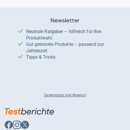
Newsletter
Neutrale Ratgeber – hilfreich für Ihre
Produktwahl
Gut getestete Produkte – passend zur
Jahreszeit
Tipps & Tricks
Datenschutz und Widerruf
Auf
Auf
Auf
Facebook
Instagram
X