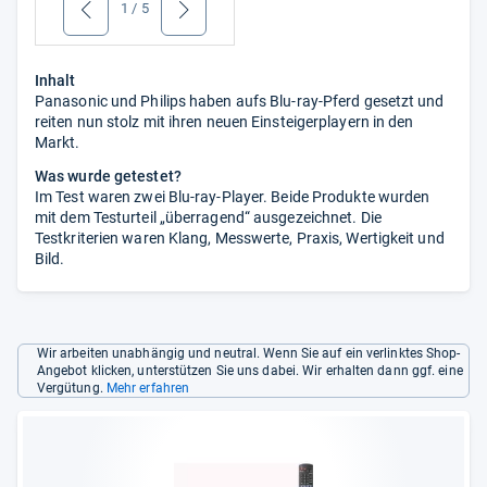
1
/
5
zurück
weiter
Inhalt
Panasonic und Philips haben aufs Blu-ray-Pferd gesetzt und
reiten nun stolz mit ihren neuen Einsteigerplayern in den
Markt.
Was wurde getestet?
Im Test waren zwei Blu-ray-Player. Beide Produkte wurden
mit dem Testurteil „überragend“ ausgezeichnet. Die
Testkriterien waren Klang, Messwerte, Praxis, Wertigkeit und
Bild.
Wir arbeiten unabhängig und neutral. Wenn Sie auf ein verlinktes Shop-
Angebot klicken, unterstützen Sie uns dabei. Wir erhalten dann ggf. eine
Vergütung.
Mehr erfahren