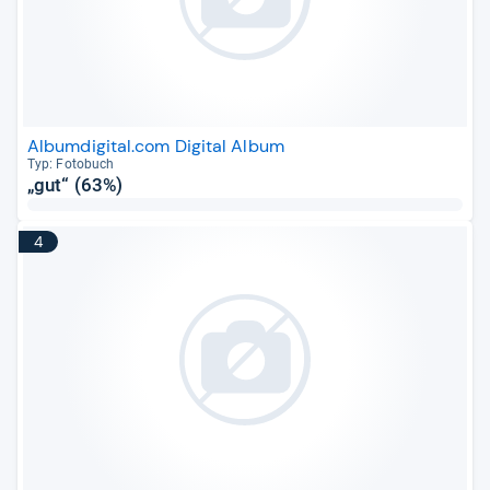
Albumdigital.com Digital Album
Typ: Foto­buch
„gut“ (63%)
4