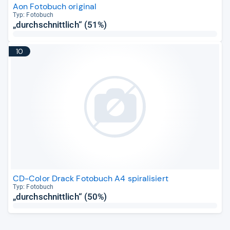
Aon Fotobuch original
Typ: Foto­buch
„durchschnittlich“ (51%)
10
CD-Color Drack Fotobuch A4 spiralisiert
Typ: Foto­buch
„durchschnittlich“ (50%)