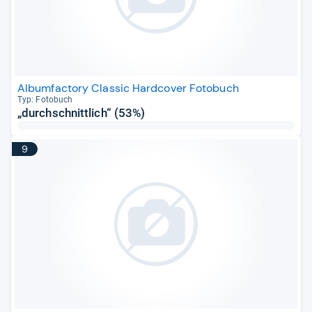
Albumfactory Classic Hardcover Fotobuch
Typ: Foto­buch
„durchschnittlich“ (53%)
9