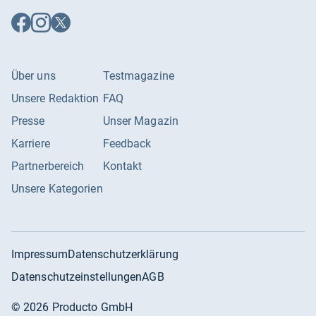
Auf
Auf
Auf
Facebook
Instagram
X
folgen
folgen
folgen
Über uns
Testmagazine
Unsere Redaktion
FAQ
Presse
Unser Magazin
Karriere
Feedback
Partnerbereich
Kontakt
Unsere Kategorien
Impressum
Datenschutzerklärung
Datenschutzeinstellungen
AGB
©
2026
Producto GmbH