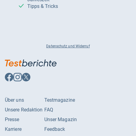
Tipps & Tricks
Datenschutz und Widerruf
Auf
Auf
Auf
Facebook
Instagram
X
folgen
folgen
folgen
Über uns
Testmagazine
Unsere Redaktion
FAQ
Presse
Unser Magazin
Karriere
Feedback