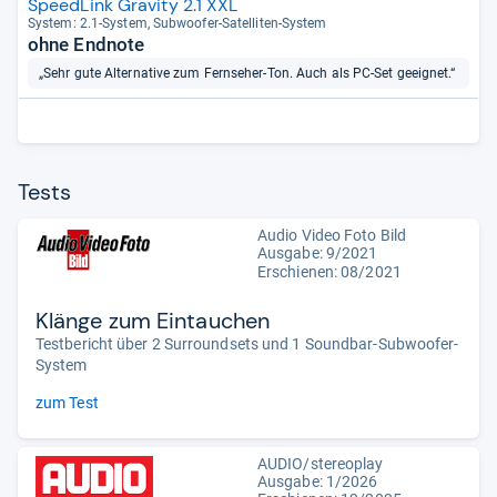
SpeedLink Gravity 2.1 XXL
Sys­tem: 2.1-​Sys­tem, Sub­woofer-​Satel­li­ten-​Sys­tem
ohne Endnote
„Sehr gute Alternative zum Fernseher-Ton. Auch als PC-Set geeignet.“
Tests
Audio Video Foto Bild
Ausgabe: 9/2021
Erschienen: 08/2021
Klänge zum Eintauchen
Testbericht über 2 Surroundsets und 1 Soundbar-Subwoofer-
System
zum Test
AUDIO/stereoplay
Ausgabe: 1/2026