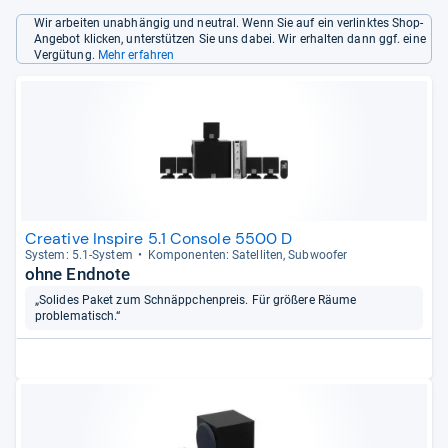
Wir arbeiten unabhängig und neutral. Wenn Sie auf ein verlinktes Shop-
Angebot klicken, unterstützen Sie uns dabei. Wir erhalten dann ggf. eine
Vergütung.
Mehr erfahren
Creative Inspire 5.1 Console 5500 D
Sys­tem: 5.1-​Sys­tem
Kom­po­nen­ten: Satel­li­ten, Sub­woofer
ohne Endnote
„Solides Paket zum Schnäppchenpreis. Für größere Räume
problematisch.“