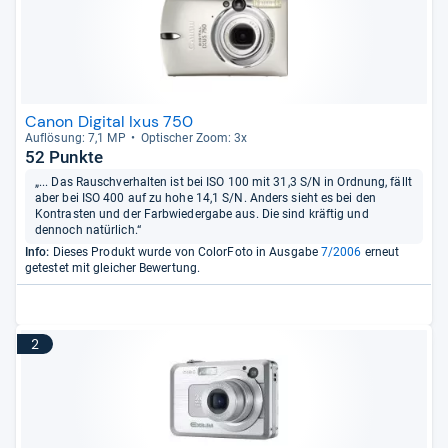
Canon Digital Ixus 750
Auf­lö­sung: 7,1 MP
Opti­scher Zoom: 3x
52 Punkte
„... Das Rauschverhalten ist bei ISO 100 mit 31,3 S/N in Ordnung, fällt
aber bei ISO 400 auf zu hohe 14,1 S/N. Anders sieht es bei den
Kontrasten und der Farbwiedergabe aus. Die sind kräftig und
dennoch natürlich.“
Info:
Dieses Produkt wurde von ColorFoto in Ausgabe
7/2006
erneut
getestet mit gleicher Bewertung.
2