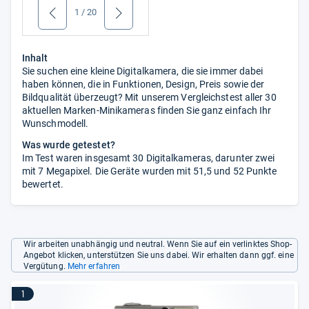
1
/
20
zurück
weiter
Inhalt
Sie suchen eine kleine Digitalkamera, die sie immer dabei
haben können, die in Funktionen, Design, Preis sowie der
Bildqualität überzeugt? Mit unserem Vergleichstest aller 30
aktuellen Marken-Minikameras finden Sie ganz einfach Ihr
Wunschmodell.
Was wurde getestet?
Im Test waren insgesamt 30 Digitalkameras, darunter zwei
mit 7 Megapixel. Die Geräte wurden mit 51,5 und 52 Punkte
bewertet.
Wir arbeiten unabhängig und neutral. Wenn Sie auf ein verlinktes Shop-
Angebot klicken, unterstützen Sie uns dabei. Wir erhalten dann ggf. eine
Vergütung.
Mehr erfahren
1