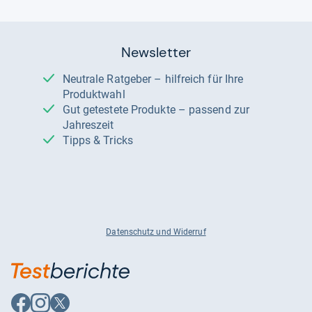
Newsletter
Neutrale Ratgeber – hilfreich für Ihre
Produktwahl
Gut getestete Produkte – passend zur
Jahreszeit
Tipps & Tricks
Datenschutz und Widerruf
Auf
Auf
Auf
Facebook
Instagram
X