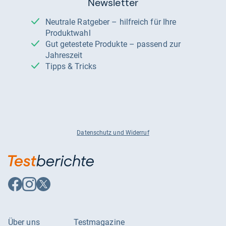
Newsletter
Neutrale Ratgeber – hilfreich für Ihre
Produktwahl
Gut getestete Produkte – passend zur
Jahreszeit
Tipps & Tricks
Datenschutz und Widerruf
Auf
Auf
Auf
Facebook
Instagram
X
folgen
folgen
folgen
Über uns
Testmagazine