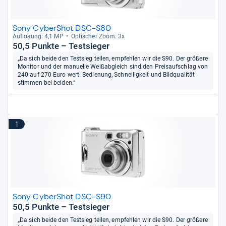
Sony CyberShot DSC-S80
Auf­lö­sung: 4,1 MP
Opti­scher Zoom: 3x
50,5 Punkte – Testsieger
„Da sich beide den Testsieg teilen, empfehlen wir die S90. Der größere
Monitor und der manuelle Weißabgleich sind den Preisaufschlag von
240 auf 270 Euro wert. Bedienung, Schnelligkeit und Bildqualität
stimmen bei beiden.“
1
Sony CyberShot DSC-S90
50,5 Punkte – Testsieger
„Da sich beide den Testsieg teilen, empfehlen wir die S90. Der größere