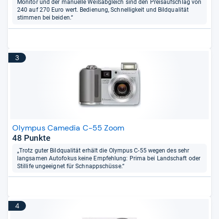
Monitor und der manuelle Weißabgleich sind den Preisaufschlag von
240 auf 270 Euro wert. Bedienung, Schnelligkeit und Bildqualität
stimmen bei beiden.“
3
Olympus Camedia C-55 Zoom
48 Punkte
„Trotz guter Bildqualität erhält die Olympus C-55 wegen des sehr
langsamen Autofokus keine Empfehlung: Prima bei Landschaft oder
Stillife ungeeignet für Schnappschüsse.“
4