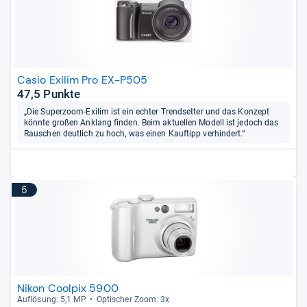
Casio Exilim Pro EX-P505
47,5 Punkte
„Die Superzoom-Exilim ist ein echter Trendsetter und das Konzept
könnte großen Anklang finden. Beim aktuellen Modell ist jedoch das
Rauschen deutlich zu hoch, was einen Kauftipp verhindert.“
5
Nikon Coolpix 5900
Auf­lö­sung: 5,1 MP
Opti­scher Zoom: 3x