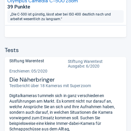
Olympus Camedia C-500 Zoom
39 Punkte
„Die C-500 ist günstig, lässt aber bei ISO 400 deutlich nach und
arbeitet wesentlich zu langsam.“
Tests
Stiftung Warentest
Stiftung Warentest
Ausgabe: 6/2020
Erschienen: 05/2020
Die Näherbringer
Testbericht über 18 Kameras mit Superzoom
Digitalkameras tummeln sich in ganz verschiedenen
Ausführungen am Markt. Es kommt nicht nur darauf an,
welche Ansprüche Sie an sich und Ihre Aufnahmen haben,
sondern auch darauf, in welchen Situationen die Kamera
vorwiegend zum Einsatz kommen soll. Suchen Sie
beispielsweise eine kleine Immer-dabei-Kamera für
Schnappschüsse aus dem Alltag,