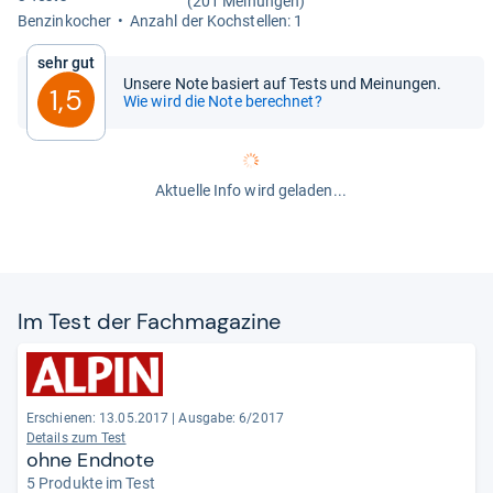
(201 Meinungen)
Ben­zin­ko­cher
Anzahl der Koch­stel­len: 1
Sehr gut
Unsere Note basiert auf Tests und Meinungen.
1,5
Wie wird die Note berechnet?
Aktuelle Info wird geladen...
Im Test der Fach­ma­ga­zine
Erschienen: 13.05.2017
|
Ausgabe: 6/2017
Details zum Test
ohne Endnote
5 Produkte im Test