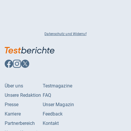
Datenschutz und Widerruf
Auf
Auf
Auf
Facebook
Instagram
X
folgen
folgen
folgen
Über uns
Testmagazine
Unsere Redaktion
FAQ
Presse
Unser Magazin
Karriere
Feedback
Partnerbereich
Kontakt