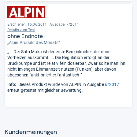
Erschienen: 15.06.2011
|
Ausgabe: 7/2011
Details zum Test
ohne Endnote
„Alpin Produkt des Monats“
„... Der Soto Muka ist der erste Benzinkocher, der ohne
Vorheizen auskommt. ... Die Regulation erfolgt an der
Druckpumpe und ist relativ fein dosierbar. Zwar sollte man ihn
nicht im engen Einmannzelt nutzen (Funken), aber davon
abgesehen funktioniert er fantastisch.“
Info:
Dieses Produkt wurde von ALPIN in Ausgabe
6/2017
erneut getestet mit gleicher Bewertung.
Kun­den­mei­nun­gen