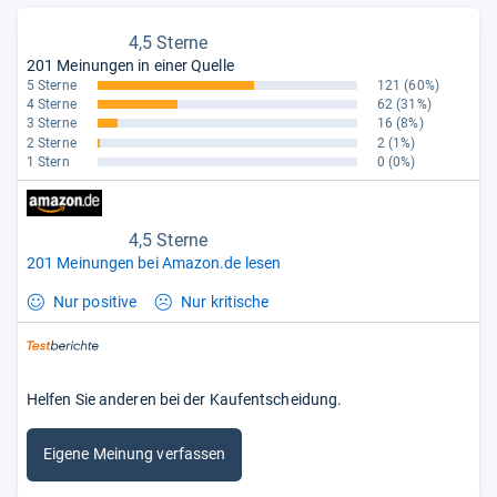
4,5 Sterne
201 Meinungen in einer Quelle
5 Sterne
121
(60%)
4 Sterne
62
(31%)
3 Sterne
16
(8%)
2 Sterne
2
(1%)
1 Stern
0
(0%)
4,5 Sterne
201 Meinungen bei Amazon.de lesen
Nur positive
Nur kritische
Helfen Sie anderen bei der Kaufentscheidung.
Eigene Meinung verfassen