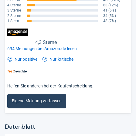
5 Sterne
488
(70%)
4 Sterne
83
(12%)
3 Sterne
41
(6%)
2 Sterne
34
(5%)
1 Stern
48
(7%)
4,3 Sterne
694 Meinungen bei Amazon.de lesen
Nur positive
Nur kritische
Helfen Sie anderen bei der Kaufentscheidung.
Eigene Meinung verfassen
Datenblatt