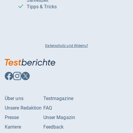
Jahreszeit
Tipps & Tricks
Datenschutz und Widerruf
Auf
Auf
Auf
Facebook
Instagram
X
folgen
folgen
folgen
Über uns
Testmagazine
Unsere Redaktion
FAQ
Presse
Unser Magazin
Karriere
Feedback