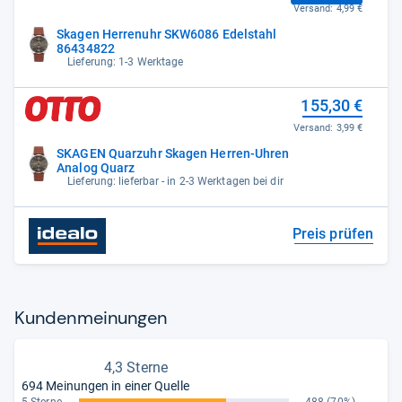
Versand:
4,99 €
Skagen Herrenuhr SKW6086 Edelstahl
86434822
Lieferung: 1-3 Werktage
155,30 €
Versand:
3,99 €
SKAGEN Quarzuhr Skagen Herren-Uhren
Analog Quarz
Lieferung: lieferbar - in 2-3 Werktagen bei dir
Preis prüfen
Kun­den­mei­nun­gen
4,3 Sterne
694 Meinungen in einer Quelle