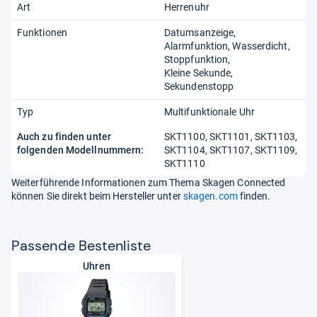
Art
Herrenuhr
Funktionen
Datumsanzeige
Alarmfunktion
Wasserdicht
Stoppfunktion
Kleine Sekunde
Sekundenstopp
Typ
Multifunktionale Uhr
Auch zu finden unter
SKT1100, SKT1101, SKT1103,
folgenden Modellnummern:
SKT1104, SKT1107, SKT1109,
SKT1110
Weiterführende Informationen zum Thema Skagen Connected
können Sie direkt beim Hersteller unter
skagen.com
finden.
Pas­sende Bes­ten­liste
Uhren