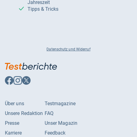
Jahreszeit
Tipps & Tricks
Datenschutz und Widerruf
Auf
Auf
Auf
Facebook
Instagram
X
folgen
folgen
folgen
Über uns
Testmagazine
Unsere Redaktion
FAQ
Presse
Unser Magazin
Karriere
Feedback