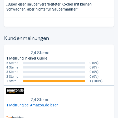
„Superleiser, sauber verarbeiteter Kocher mit kleinen
Schwächen, aber nichts für Saubermänner.“
Kun­den­mei­nun­gen
2,4 Sterne
1 Meinung in einer Quelle
5 Sterne
0
(0%)
4 Sterne
0
(0%)
3 Sterne
0
(0%)
2 Sterne
0
(0%)
1 Stern
1
(100%)
2,4 Sterne
1 Meinung bei Amazon.de lesen