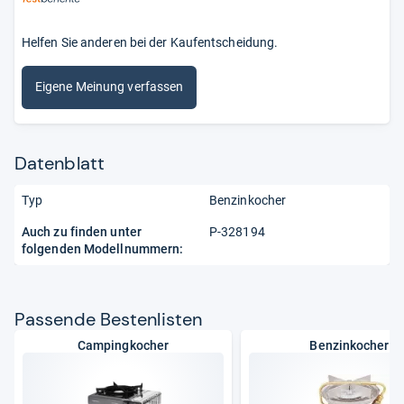
Helfen Sie anderen bei der Kaufentscheidung.
Eigene Meinung verfassen
Datenblatt
Typ
Benzinkocher
Auch zu finden unter
P-328194
folgenden Modellnummern:
Pas­sende Bes­ten­lis­ten
Campingkocher
Benzinkocher