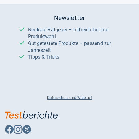
Newsletter
Neutrale Ratgeber – hilfreich für Ihre
Produktwahl
Gut getestete Produkte – passend zur
Jahreszeit
Tipps & Tricks
Datenschutz und Widerruf
Auf
Auf
Auf
Facebook
Instagram
X
folgen
folgen
folgen