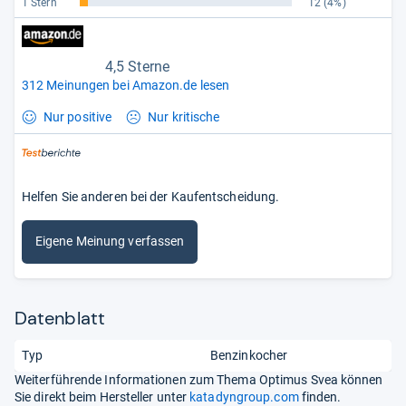
1 Stern
12
(4%)
4,5 Sterne
312 Meinungen bei Amazon.de lesen
Nur positive
Nur kritische
Helfen Sie anderen bei der Kaufentscheidung.
Eigene Meinung verfassen
Datenblatt
Typ
Benzinkocher
Weiterführende Informationen zum Thema Optimus Svea können
Sie direkt beim Hersteller unter
katadyngroup.com
finden.