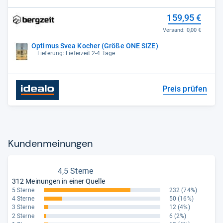
159,95 €
Versand:
0,00 €
Optimus Svea Kocher (Größe ONE SIZE)
Lieferung: Lieferzeit 2-4 Tage
Preis prüfen
Kun­den­mei­nun­gen
4,5 Sterne
312 Meinungen in einer Quelle
5 Sterne
232
(74%)
4 Sterne
50
(16%)
3 Sterne
12
(4%)
2 Sterne
6
(2%)