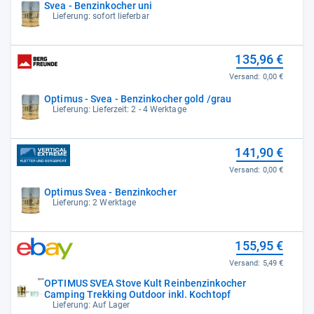
Svea - Benzinkocher uni
Lieferung: sofort lieferbar
135,96 €
Versand:
0,00 €
Optimus - Svea - Benzinkocher gold /grau
Lieferung: Lieferzeit: 2 - 4 Werktage
141,90 €
Versand:
0,00 €
Optimus Svea - Benzinkocher
Lieferung: 2 Werktage
155,95 €
Versand:
5,49 €
OPTIMUS SVEA Stove Kult Reinbenzinkocher
Camping Trekking Outdoor inkl. Kochtopf
Lieferung: Auf Lager