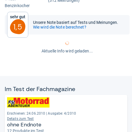
(312 Meinungen)
Ben­zin­ko­cher
Sehr gut
Unsere Note basiert auf Tests und Meinungen.
1,5
Wie wird die Note berechnet?
Aktuelle Info wird geladen...
Im Test der Fach­ma­ga­zine
Erschienen: 24.06.2010
|
Ausgabe: 4/2010
Details zum Test
ohne Endnote
12 Produkte im Test