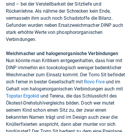
sind – bei der Verstellbarkeit der Sitztiefe und
Rückenlehne. Als nähme der Schrecken kein Ende,
vermasseln ihm auch noch Schadstoffe die Bilanz.
Gefunden wurden neben Ersatzweichmacher DINP auch
stark erhöhte Werte von phosphororganischen
Verbindungen.
Weichmacher und halogenorganische Verbindungen
Nun könnte man Kritikern entgegenhalten, dass hier mit
DINP immerhin ein toxokologisch weniger bedenklicher
Weichmacher zum Einsatz kommt. Der Torro Sit befindet
sich ferner in bester Gesellschaft mit
Rovo Five
und im
Gehalt von halogenorganischen Verbindungen auch mit
Topstar Ergokid
und Terena, die das Schlusslicht des
Ökotest-Drehstuhlvergleichs bilden. Doch wer mutet
seinem Kind schon einen Sitz zu, der zwar einen
bekannten Namen trägt und im Design auch zwar die
Knüllerfixierten anspricht, dann aber munter vor sich
hindünstet? Der Torro Sit bedient zu dem eine Preislage,