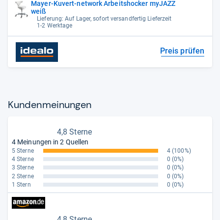
Mayer-Kuvert-network Arbeitshocker myJAZZ
weiß
Lieferung: Auf Lager, sofort versandfertig Lieferzeit
1-2 Werktage
Preis prüfen
Kun­den­mei­nun­gen
4,8 Sterne
4 Meinungen in 2 Quellen
5 Sterne
4
(100%)
4 Sterne
0
(0%)
3 Sterne
0
(0%)
2 Sterne
0
(0%)
1 Stern
0
(0%)
4,8 Sterne