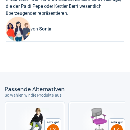
die der Paidi Pepe oder Kettler Berri wesentlich
überzeugender repräsentieren.
von
Sonja
Pas­sende Alter­na­ti­ven
So wählen wir die Produkte aus
Sehr gut
Sehr gut