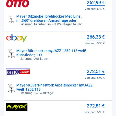
262,99 €
Versand:
5,49 €
Mayer Sitzmöbel Drehhocker Med Line,
mit360° drehbaren Armauflage oder
Lieferung: lieferbar - in 2-3 Werktagen bei dir
266,33 €
Versand:
5,50 €
Mayer Bürohocker myJAZZ 1252 118 weiß
Kunstleder, 1 St.
Lieferung: Auf Lager
272,51 €
Versand:
5,99 €
Mayer-Kuvert-network Arbeitshocker myJAZZ
weiß 1252 118
Lieferung: 1-2 Werktage
272,51 €
Versand:
5,99 €