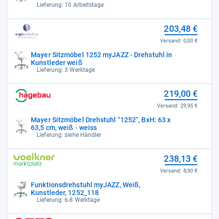
Lieferung: 10 Arbeitstage
203,48 €
Versand:
0,00 €
Mayer Sitzmöbel 1252 myJAZZ - Drehstuhl in
Kunstleder weiß
Lieferung: 3 Werktage
219,00 €
Versand:
29,95 €
Mayer Sitzmöbel Drehstuhl "1252", BxH: 63 x
63,5 cm, weiß - weiss
Lieferung: siehe Händler
238,13 €
Versand:
8,90 €
Funktionsdrehstuhl myJAZZ, Weiß,
Kunstleder, 1252_118
Lieferung: 6-8 Werktage