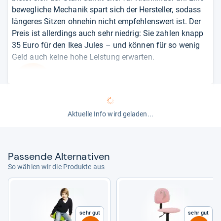
bewegliche Mechanik spart sich der Hersteller, sodass
längeres Sitzen ohnehin nicht empfehlenswert ist. Der
Preis ist allerdings auch sehr niedrig: Sie zahlen knapp
35 Euro für den Ikea Jules – und können für so wenig
Geld auch keine hohe Leistung erwarten.
von
Nadia Hamdan
Aktuelle Info wird geladen...
Pas­sende Alter­na­ti­ven
So wählen wir die Produkte aus
Sehr gut
Sehr gut