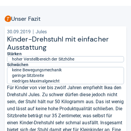
Unser Fazit
30.09.2019
Jules
Kin­der-​Dreh­stuhl mit ein­fa­cher
Aus­stat­tung
Stärken
hoher Verstellbereich der Sitzhöhe
Schwächen
keine Bewegungsmechanik
geringe Sitzbreite
niedriges Maximalgewicht
Für Kinder von vier bis zwölf Jahren empfiehlt Ikea den
Drehstuhl Jules. Zu schwer dürfen diese jedoch nicht
sein, der Stuhl hält nur 50 Kilogramm aus. Das ist wenig
und lässt auf keine hohe Produktqualität schließen. Die
Sitzbreite beträgt nur 35 Zentimeter, was selbst für
einen Kinder-Drehstuhl sehr schmal ausfällt. Insgesamt
bietet sich der Stuhl damit eher für Kleinkinder an. Eine