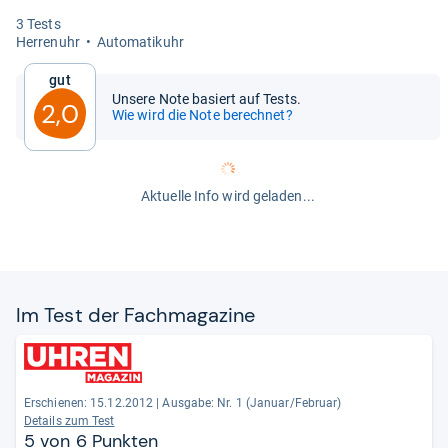
3 Tests
Her­ren­uhr
Auto­ma­ti­k­uhr
Gut
Unsere Note basiert auf Tests.
2,0
Wie wird die Note berechnet?
Aktuelle Info wird geladen...
Im Test der Fach­ma­ga­zine
Erschienen: 15.12.2012
|
Ausgabe: Nr. 1 (Januar/Februar)
Details zum Test
5 von 6 Punkten