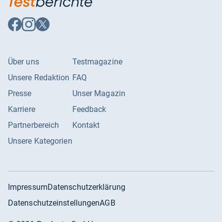
Auf
Auf
Auf
Facebook
Instagram
X
folgen
folgen
folgen
Über uns
Testmagazine
Unsere Redaktion
FAQ
Presse
Unser Magazin
Karriere
Feedback
Partnerbereich
Kontakt
Unsere Kategorien
Impressum
Datenschutzerklärung
Datenschutzeinstellungen
AGB