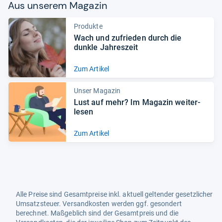
Aus unse­rem Maga­zin
Produkte
Wach und zufrie­den durch die
dunkle Jah­res­zeit
Zum Artikel
Unser Magazin
Lust auf mehr? Im Maga­zin wei­ter­
le­sen
Zum Artikel
Alle Preise sind Gesamtpreise inkl. aktuell geltender gesetzlicher
Umsatzsteuer. Versandkosten werden ggf. gesondert
berechnet. Maßgeblich sind der Gesamtpreis und die