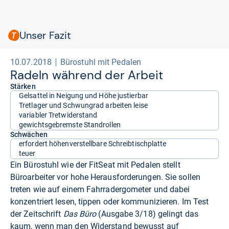
Unser Fazit
10.07.2018
Bürostuhl mit Pedalen
Radeln wäh­rend der Arbeit
Stärken
Gelsattel in Neigung und Höhe justierbar
Tretlager und Schwungrad arbeiten leise
variabler Tretwiderstand
gewichtsgebremste Standrollen
Schwächen
erfordert höhenverstellbare Schreibtischplatte
teuer
Ein Bürostuhl wie der FitSeat mit Pedalen stellt
Büroarbeiter vor hohe Herausforderungen. Sie sollen
treten wie auf einem Fahrradergometer und dabei
konzentriert lesen, tippen oder kommunizieren. Im Test
der Zeitschrift
Das Büro
(Ausgabe 3/18) gelingt das
kaum, wenn man den Widerstand bewusst auf