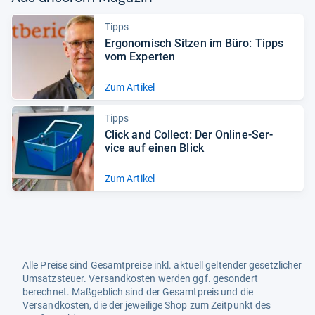
Tipps
Ergo­no­misch Sit­zen im Büro: Tipps
vom Exper­ten
Zum Artikel
Tipps
Click and Col­lect: Der Online-​Ser­
vice auf einen Blick
Zum Artikel
Alle Preise sind Gesamtpreise inkl. aktuell geltender gesetzlicher
Umsatzsteuer. Versandkosten werden ggf. gesondert
berechnet. Maßgeblich sind der Gesamtpreis und die
Versandkosten, die der jeweilige Shop zum Zeitpunkt des