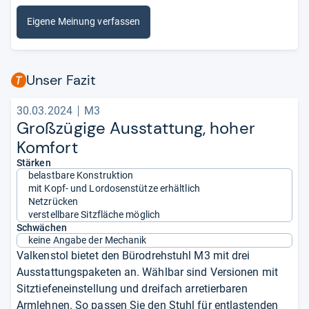
Eigene Meinung verfassen
Unser Fazit
30.03.2024
M3
Groß­zü­gige Aus­stat­tung, hoher
Kom­fort
Stärken
belastbare Konstruktion
mit Kopf- und Lordosenstütze erhältlich
Netzrücken
verstellbare Sitzfläche möglich
Schwächen
keine Angabe der Mechanik
Valkenstol bietet den Bürodrehstuhl M3 mit drei
Ausstattungspaketen an. Wählbar sind Versionen mit
Sitztiefeneinstellung und dreifach arretierbaren
Armlehnen. So passen Sie den Stuhl für entlastenden