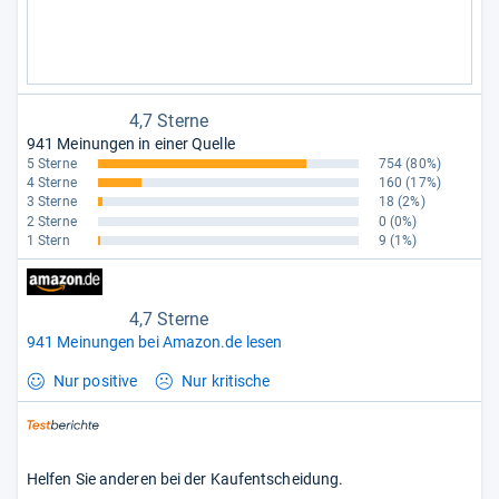
4,7 Sterne
941 Meinungen in einer Quelle
5 Sterne
754
(80%)
4 Sterne
160
(17%)
3 Sterne
18
(2%)
2 Sterne
0
(0%)
1 Stern
9
(1%)
4,7 Sterne
941 Meinungen bei Amazon.de lesen
Nur positive
Nur kritische
Helfen Sie anderen bei der Kaufentscheidung.