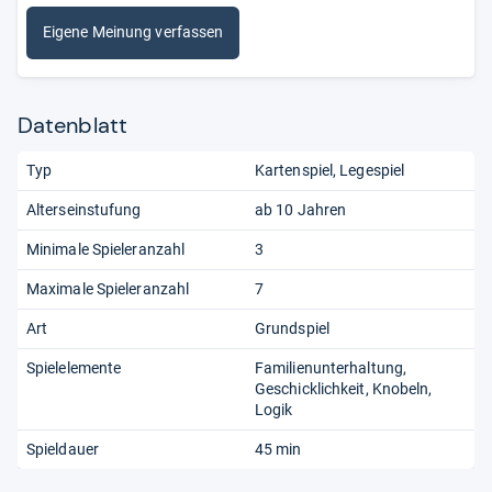
Eigene Meinung verfassen
Datenblatt
Typ
Kartenspiel
Legespiel
Alterseinstufung
ab 10 Jahren
Minimale Spieleranzahl
3
Maximale Spieleranzahl
7
Art
Grundspiel
Spielelemente
Familienunterhaltung
Geschicklichkeit
Knobeln
Logik
Spieldauer
45 min