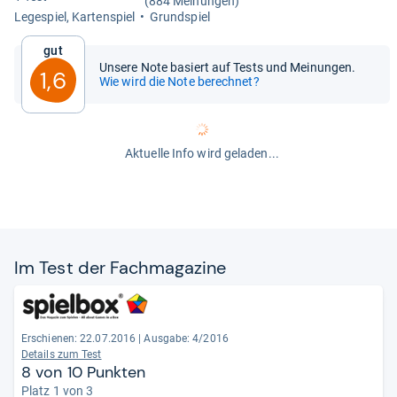
(884 Meinungen)
Lege­spiel, Kar­ten­spiel
Grund­spiel
Gut
Unsere Note basiert auf Tests und Meinungen.
1,6
Wie wird die Note berechnet?
Aktuelle Info wird geladen...
Im Test der Fach­ma­ga­zine
Erschienen: 22.07.2016
|
Ausgabe: 4/2016
Details zum Test
8 von 10 Punkten
Platz 1 von 3