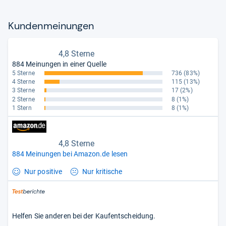
Kun­den­mei­nun­gen
4,8 Sterne
884 Meinungen in einer Quelle
5 Sterne
736
(83%)
4 Sterne
115
(13%)
3 Sterne
17
(2%)
2 Sterne
8
(1%)
1 Stern
8
(1%)
4,8 Sterne
884 Meinungen bei Amazon.de lesen
Nur positive
Nur kritische
Helfen Sie anderen bei der Kaufentscheidung.