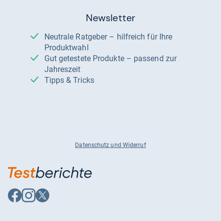
Newsletter
Neutrale Ratgeber – hilfreich für Ihre
Produktwahl
Gut getestete Produkte – passend zur
Jahreszeit
Tipps & Tricks
Datenschutz und Widerruf
Auf
Auf
Auf
Facebook
Instagram
X
folgen
folgen
folgen