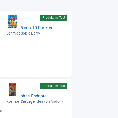
Produkt im Test
5 von 10 Punkten
Schmidt Spiele Larry
Produkt im Test
ohne Endnote
Kosmos Die Legenden von Andor - Neue Helden
er