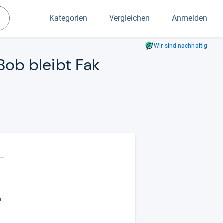
Kategorien
Vergleichen
Anmelden
Suchen
Wir sind nachhaltig
 Bob bleibt Fak
n
e