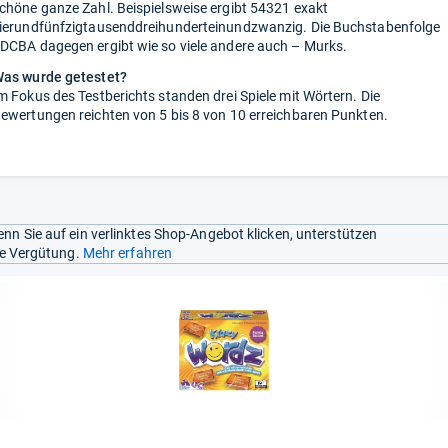
chöne ganze Zahl. Beispielsweise ergibt 54321 exakt
ierundfünfzigtausenddreihunderteinundzwanzig. Die Buchstabenfolge
DCBA dagegen ergibt wie so viele andere auch – Murks.
as wurde getestet?
m Fokus des Testberichts standen drei Spiele mit Wörtern. Die
ewertungen reichten von 5 bis 8 von 10 erreichbaren Punkten.
nn Sie auf ein verlinktes Shop-Angebot klicken, unterstützen
ine Vergütung.
Mehr erfahren