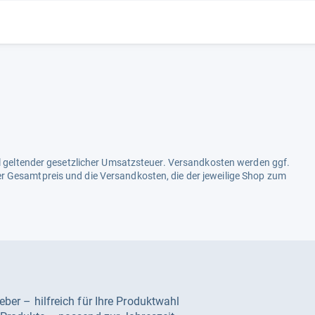
ell geltender gesetzlicher Umsatzsteuer. Versandkosten werden ggf.
r Gesamtpreis und die Versandkosten, die der jeweilige Shop zum
geber – hilfreich für Ihre Produktwahl