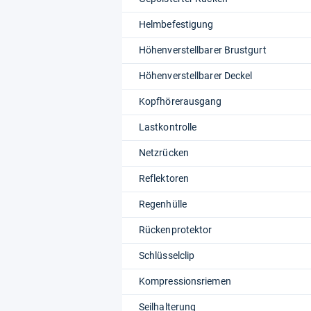
Helmbefestigung
Höhenverstellbarer Brustgurt
Höhenverstellbarer Deckel
Kopfhörerausgang
Lastkontrolle
Netzrücken
Reflektoren
Regenhülle
Rückenprotektor
Schlüsselclip
Kompressionsriemen
Seilhalterung