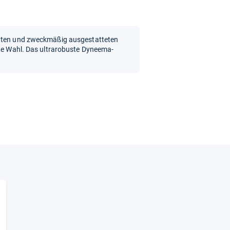
chten und zweckmäßig ausgestatteten
ute Wahl. Das ultrarobuste Dyneema-