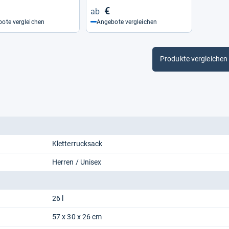
€
ote vergleichen
Angebote vergleichen
Produkte vergleichen
Kletterrucksack
Herren / Unisex
26 l
57 x 30 x 26 cm