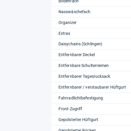
Bodenfach
Nasswäschefach
Organizer
Extras
Daisychains (Schlingen)
Entfernbarer Deckel
Entfernbare Schulterriemen
Entfernbarer Tagesrucksack
Entfernbarer / verstaubarer Hüftgurt
Fahrradlichtbefestigung
Front-Zugriff
Gepolsterter Hüftgurt
Gepolsterter Rücken