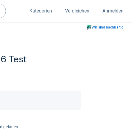
Kategorien
Vergleichen
Anmelden
Suchen
Wir sind nachhaltig
26 Test
rd geladen...