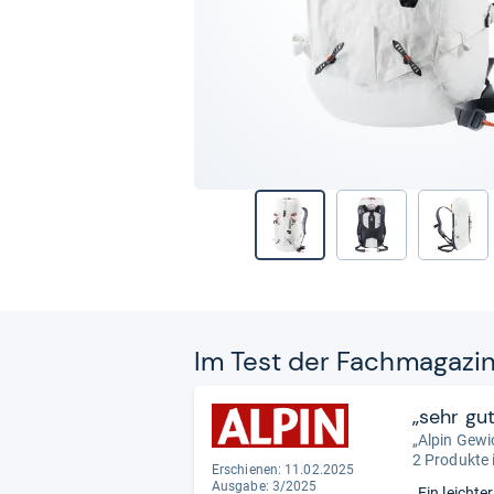
Im Test der Fach­ma­ga­zi
„sehr gut
„Alpin Gewi
2 Produkte 
Erschienen: 11.02.2025
Ausgabe: 3/2025
„Ein leicht