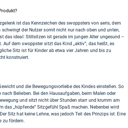
Produkt?
zgelenk ist das Kennzeichen des swoppsters von aeris, dem
n schwingt der Nutzer somit nicht nur nach oben und unten,
st das ideal: Stillsitzen ist gerade im jungen Alter ungesund –
. Auf dem swoppster sitzt das Kind „aktiv“, das heißt, es
iche Sitz ist für Kinder ab etwa vier Jahren und bis zu
t konstruiert.
 Gewicht und die Bewegungsvorliebe des Kindes einstellen. So
je nach Belieben. Bei den Hausaufgaben, beim Malen oder
n Bewegung und sitzt nicht über Stunden starr und krumm am
llem das „hüpfende“ Sitzgefühl Spaß machen. Nebenbei wird
Der Sitz hat keine Lehne, was jedoch Teil des Prinzips ist: Eine
e zu fördern.