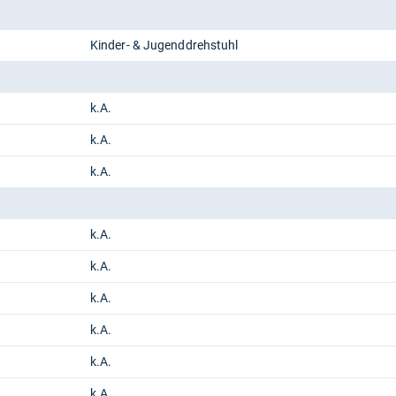
Kinder- & Jugenddrehstuhl
k.A.
k.A.
k.A.
k.A.
k.A.
k.A.
k.A.
k.A.
k.A.