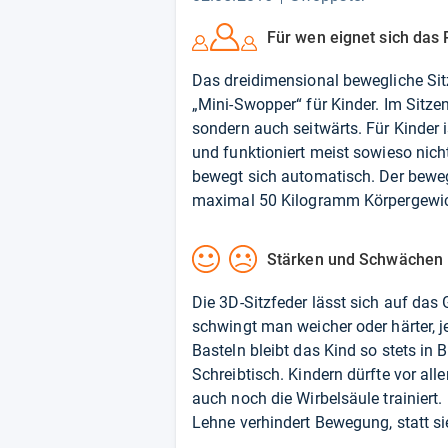
Für wen eignet sich das 
Das dreidimensional bewegliche Sit
„Mini-Swopper“ für Kinder. Im Sitze
sondern auch seitwärts. Für Kinder i
und funktioniert meist sowieso nicht
bewegt sich automatisch. Der bewegl
maximal 50 Kilogramm Körpergewich
Stärken und Schwächen
Die 3D-Sitzfeder lässt sich auf das
schwingt man weicher oder härter, 
Basteln bleibt das Kind so stets i
Schreibtisch. Kindern dürfte vor a
auch noch die Wirbelsäule trainiert. 
Lehne verhindert Bewegung, statt si