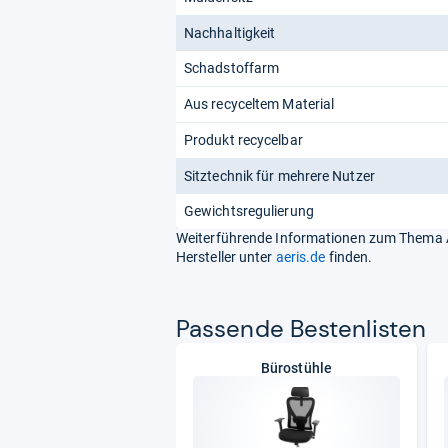
Nachhaltigkeit
Schadstoffarm
Aus recyceltem Material
Produkt recycelbar
Sitztechnik für mehrere Nutzer
Gewichtsregulierung
Weiterführende Informationen zum Thema A
Hersteller unter
aeris.de
finden.
Pas­sende Bes­ten­lis­ten
Bürostühle