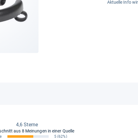
Aktuelle Info wi
4,6 Sterne
schnitt aus
8 Meinungen in einer Quelle
e
5
(62%)