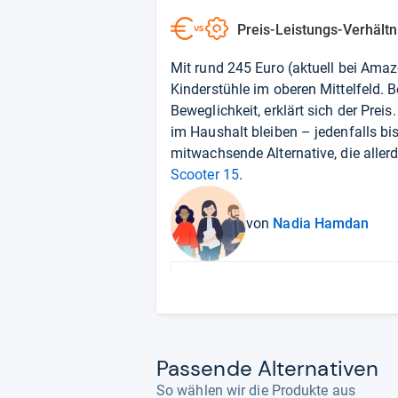
Preis-Leistungs-Verhältn
Mit rund 245 Euro (aktuell bei
Amaz
Kinderstühle im oberen Mittelfeld.
Beweglichkeit, erklärt sich der Preis
im Haushalt bleiben – jedenfalls bi
mitwachsende Alternative, die allerd
Scooter 15
.
von
Nadia Hamdan
Pas­sende Alter­na­ti­ven
So wählen wir die Produkte aus