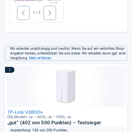
1
/
5
zurück
weiter
Wir arbeiten unabhängig und neutral. Wenn Sie auf ein verlinktes Shop-
Angebot klicken, unterstützen Sie uns dabei. Wir erhalten dann ggf. eine
Vergütung.
Mehr erfahren
1
TP-Link VX800v
DSL-​Modem: Ja
ADSL: Ja
VDSL: Ja
„gut“ (402 von 500 Punkten) – Testsieger
Ausstattung: 158 von 200 Punkten;