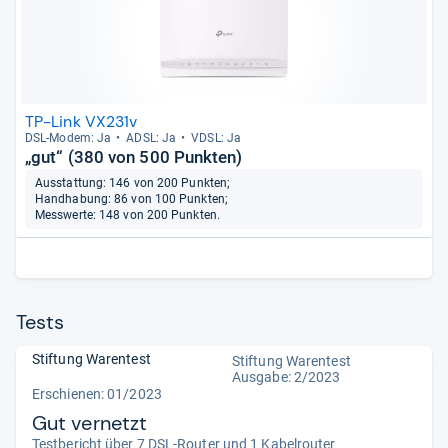
TP-Link VX231v
DSL-​Modem: Ja
ADSL: Ja
VDSL: Ja
„gut“ (380 von 500 Punkten)
Ausstattung: 146 von 200 Punkten;
Handhabung: 86 von 100 Punkten;
Messwerte: 148 von 200 Punkten.
Tests
Stiftung Warentest
Stiftung Warentest
Ausgabe: 2/2023
Erschienen: 01/2023
Gut vernetzt
Testbericht über 7 DSL-Router und 1 Kabelrouter