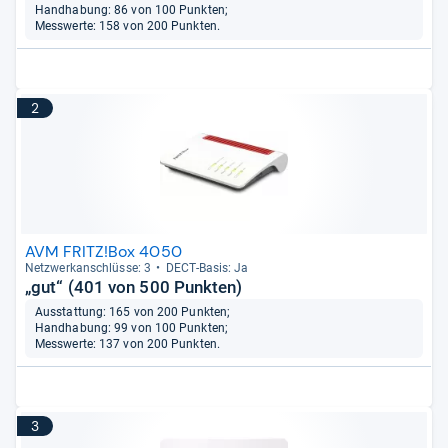
Handhabung: 86 von 100 Punkten;
Messwerte: 158 von 200 Punkten.
2
AVM FRITZ!Box 4050
Netz­werk­an­schlüsse: 3
DECT-​Basis: Ja
„gut“ (401 von 500 Punkten)
Ausstattung: 165 von 200 Punkten;
Handhabung: 99 von 100 Punkten;
Messwerte: 137 von 200 Punkten.
3