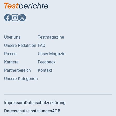
Auf
Auf
Auf
Facebook
Instagram
X
folgen
folgen
folgen
Über uns
Testmagazine
Unsere Redaktion
FAQ
Presse
Unser Magazin
Karriere
Feedback
Partnerbereich
Kontakt
Unsere Kategorien
Impressum
Datenschutzerklärung
Datenschutzeinstellungen
AGB