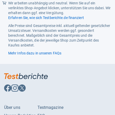
Wir arbeiten unabhängig und neutral. Wenn Sie auf ein
verlinktes Shop-Angebot klicken, unterstützen Sie uns dabei. Wir
erhalten dann ggf. eine Vergütung.
Erfahren Sie, wie sich Testberichte.de finanziert
Alle Preise sind Gesamtpreise inkl. aktuell geltender gesetzlicher
Umsatzsteuer. Versandkosten werden ggf. gesondert
berechnet. Maßgeblich sind der Gesamtpreis und die
Versandkosten, die der jeweilige Shop zum Zeitpunkt des
Kaufes anbietet.
Mehr Infos dazu in unseren FAQs
Auf
Auf
Auf
Facebook
Instagram
X
folgen
folgen
folgen
Über uns
Testmagazine