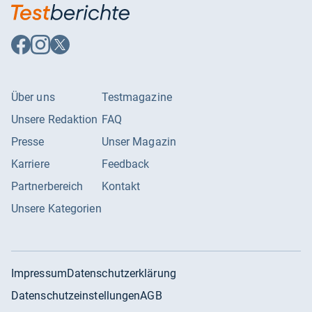
Auf
Auf
Auf
Facebook
Instagram
X
folgen
folgen
folgen
Über uns
Testmagazine
Unsere Redaktion
FAQ
Presse
Unser Magazin
Karriere
Feedback
Partnerbereich
Kontakt
Unsere Kategorien
Impressum
Datenschutzerklärung
Datenschutzeinstellungen
AGB