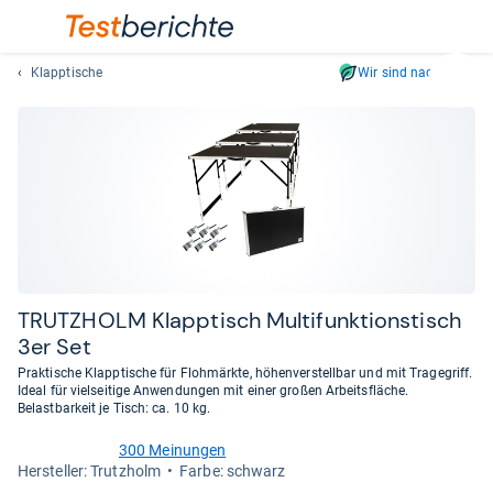
Klapptische
Wir sind nachhaltig
Suc
Geben
Sie
mindest
drei
Zeichen
ein.
Vorschl
erschei
automat
TRUT­Z­HOLM Klapp­tisch Mul­ti­funk­ti­ons­tisch
und
3er Set
lassen
Praktische Klapptische für Flohmärkte, höhenverstellbar und mit Tragegriff.
sich
Ideal für vielseitige Anwendungen mit einer großen Arbeitsfläche.
mit
Belastbarkeit je Tisch: ca. 10 kg.
den
300 Meinungen
Pfeiltas
4,5
Her­stel­ler: Trutzholm
Farbe: schwarz
von
auswähl