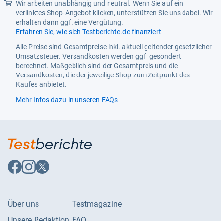
Wir arbeiten unabhängig und neutral. Wenn Sie auf ein
verlinktes Shop-Angebot klicken, unterstützen Sie uns dabei. Wir
erhalten dann ggf. eine Vergütung.
Erfahren Sie, wie sich Testberichte.de finanziert
Alle Preise sind Gesamtpreise inkl. aktuell geltender gesetzlicher
Umsatzsteuer. Versandkosten werden ggf. gesondert
berechnet. Maßgeblich sind der Gesamtpreis und die
Versandkosten, die der jeweilige Shop zum Zeitpunkt des
Kaufes anbietet.
Mehr Infos dazu in unseren FAQs
Auf
Auf
Auf
Facebook
Instagram
X
folgen
folgen
folgen
Über uns
Testmagazine
Unsere Redaktion
FAQ