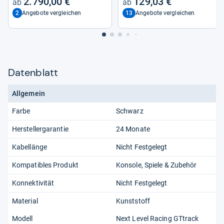
2.790,00 €
129,03 €
2
13
Angebote vergleichen
Angebote vergleichen
Datenblatt
Allgemein
Farbe
Schwarz
Herstellergarantie
24 Monate
Kabellänge
Nicht Festgelegt
Kompatibles Produkt
Konsole, Spiele & Zubehör
Konnektivität
Nicht Festgelegt
Material
Kunststoff
Modell
Next Level Racing GTtrack