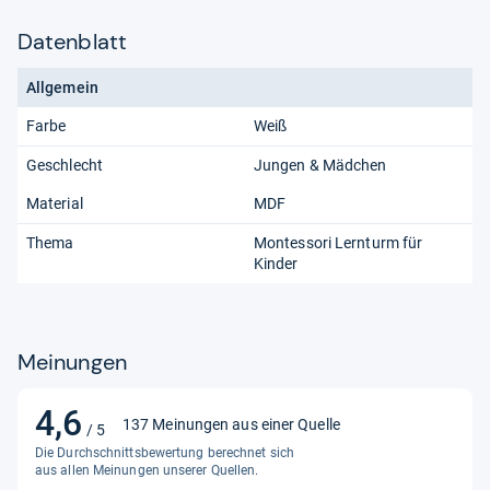
Datenblatt
Allgemein
Farbe
Weiß
Geschlecht
Jungen & Mädchen
Material
MDF
Thema
Montessori Lernturm für
Kinder
Meinungen
4,6
4,6
137 Meinungen aus einer Quelle
/ 5
von
Die Durchschnittsbewertung berechnet sich
5
aus allen Meinungen unserer Quellen.