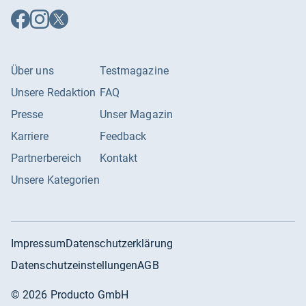
Auf
Auf
Auf
Facebook
Instagram
X
folgen
folgen
folgen
Über uns
Testmagazine
Unsere Redaktion
FAQ
Presse
Unser Magazin
Karriere
Feedback
Partnerbereich
Kontakt
Unsere Kategorien
Impressum
Datenschutzerklärung
Datenschutzeinstellungen
AGB
©
2026
Producto GmbH