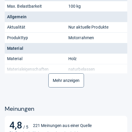
Max. Belastbarkeit
100 kg
Allgemein
Aktualität
Nur aktuelle Produkte
Produkttyp
Motorrahmen
Material
Material
Holz
Materialeigenschaften
naturbelassen
Funktionalitäten
Mehr anzeigen
Funktionen
Fußteil verstellbar, Kopfteil
verstellbar, elektrische
Verstellbarkeit
Meinungen
4,8
4,8
221 Meinungen aus einer Quelle
/ 5
von