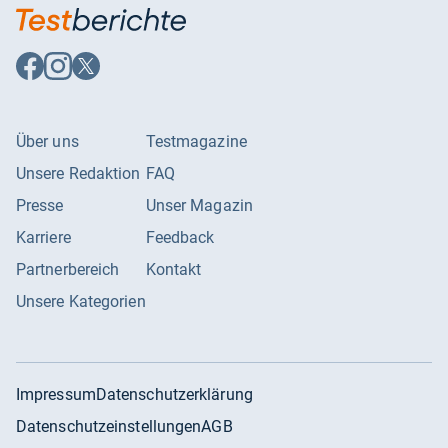
Auf
Auf
Auf
Facebook
Instagram
X
folgen
folgen
folgen
Über uns
Testmagazine
Unsere Redaktion
FAQ
Presse
Unser Magazin
Karriere
Feedback
Partnerbereich
Kontakt
Unsere Kategorien
Impressum
Datenschutzerklärung
Datenschutzeinstellungen
AGB