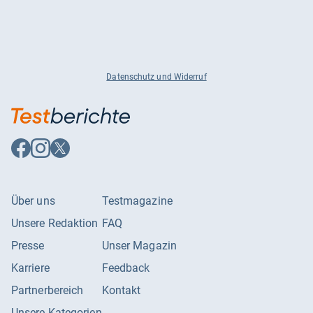
Datenschutz und Widerruf
Auf
Auf
Auf
Facebook
Instagram
X
folgen
folgen
folgen
Über uns
Testmagazine
Unsere Redaktion
FAQ
Presse
Unser Magazin
Karriere
Feedback
Partnerbereich
Kontakt
Unsere Kategorien