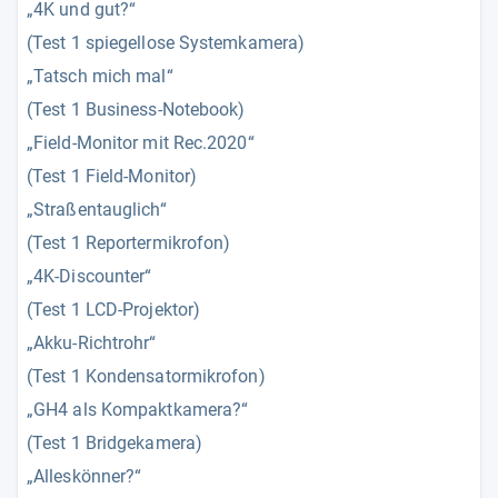
„4K und gut?“
(Test 1 spiegellose Systemkamera)
„Tatsch mich mal“
(Test 1 Business-Notebook)
„Field-Monitor mit Rec.2020“
(Test 1 Field-Monitor)
„Straßentauglich“
(Test 1 Reportermikrofon)
„4K-Discounter“
(Test 1 LCD-Projektor)
„Akku-Richtrohr“
(Test 1 Kondensatormikrofon)
„GH4 als Kompaktkamera?“
(Test 1 Bridgekamera)
„Alleskönner?“