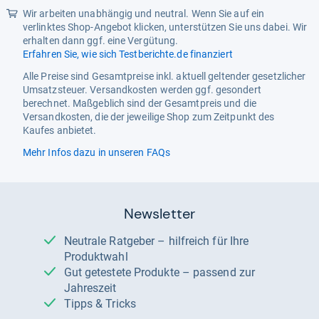
Wir arbeiten unabhängig und neutral. Wenn Sie auf ein
verlinktes Shop-Angebot klicken, unterstützen Sie uns dabei. Wir
erhalten dann ggf. eine Vergütung.
Erfahren Sie, wie sich Testberichte.de finanziert
Alle Preise sind Gesamtpreise inkl. aktuell geltender gesetzlicher
Umsatzsteuer. Versandkosten werden ggf. gesondert
berechnet. Maßgeblich sind der Gesamtpreis und die
Versandkosten, die der jeweilige Shop zum Zeitpunkt des
Kaufes anbietet.
Mehr Infos dazu in unseren FAQs
Newsletter
Neutrale Ratgeber – hilfreich für Ihre
Produktwahl
Gut getestete Produkte – passend zur
Jahreszeit
Tipps & Tricks