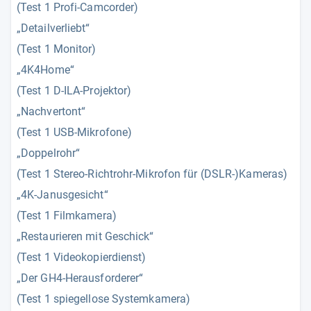
(Test 1 Profi-Camcorder)
„Detailverliebt“
(Test 1 Monitor)
„4K4Home“
(Test 1 D-ILA-Projektor)
„Nachvertont“
(Test 1 USB-Mikrofone)
„Doppelrohr“
(Test 1 Stereo-Richtrohr-Mikrofon für (DSLR-)Kameras)
„4K-Janusgesicht“
(Test 1 Filmkamera)
„Restaurieren mit Geschick“
(Test 1 Videokopierdienst)
„Der GH4-Herausforderer“
(Test 1 spiegellose Systemkamera)