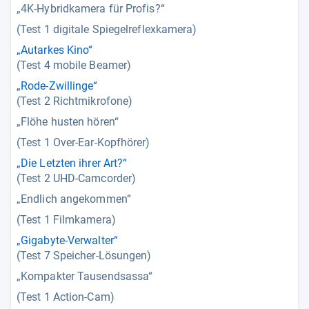
„4K-Hybridkamera für Profis?“
(Test 1 digitale Spiegelreflexkamera)
„Autarkes Kino“
(Test 4 mobile Beamer)
„Rode-Zwillinge“
(Test 2 Richtmikrofone)
„Flöhe husten hören“
(Test 1 Over-Ear-Kopfhörer)
„Die Letzten ihrer Art?“
(Test 2 UHD-Camcorder)
„Endlich angekommen“
(Test 1 Filmkamera)
„Gigabyte-Verwalter“
(Test 7 Speicher-Lösungen)
„Kompakter Tausendsassa“
(Test 1 Action-Cam)