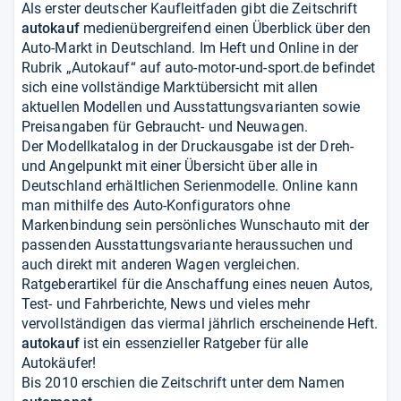
Als erster deutscher Kaufleitfaden gibt die Zeitschrift
autokauf
medienübergreifend einen Überblick über den
Auto-Markt in Deutschland. Im Heft und Online in der
Rubrik „Autokauf“ auf auto-motor-und-sport.de befindet
sich eine vollständige Marktübersicht mit allen
aktuellen Modellen und Ausstattungsvarianten sowie
Preisangaben für Gebraucht- und Neuwagen.
Der Modellkatalog in der Druckausgabe ist der Dreh-
und Angelpunkt mit einer Übersicht über alle in
Deutschland erhältlichen Serienmodelle. Online kann
man mithilfe des Auto-Konfigurators ohne
Markenbindung sein persönliches Wunschauto mit der
passenden Ausstattungsvariante heraussuchen und
auch direkt mit anderen Wagen vergleichen.
Ratgeberartikel für die Anschaffung eines neuen Autos,
Test- und Fahrberichte, News und vieles mehr
vervollständigen das viermal jährlich erscheinende Heft.
autokauf
ist ein essenzieller Ratgeber für alle
Autokäufer!
Bis 2010 erschien die Zeitschrift unter dem Namen