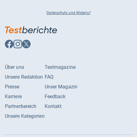
Datenschutz und Widerruf
Auf
Auf
Auf
Facebook
Instagram
X
folgen
folgen
folgen
Über uns
Testmagazine
Unsere Redaktion
FAQ
Presse
Unser Magazin
Karriere
Feedback
Partnerbereich
Kontakt
Unsere Kategorien