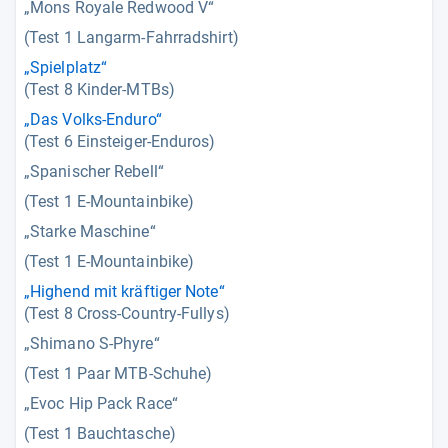
„Mons Royale Redwood V“
(Test 1 Langarm-Fahrradshirt)
„Spielplatz“
(Test 8 Kinder-MTBs)
„Das Volks-Enduro“
(Test 6 Einsteiger-Enduros)
„Spanischer Rebell“
(Test 1 E-Mountainbike)
„Starke Maschine“
(Test 1 E-Mountainbike)
„Highend mit kräftiger Note“
(Test 8 Cross-Country-Fullys)
„Shimano S-Phyre“
(Test 1 Paar MTB-Schuhe)
„Evoc Hip Pack Race“
(Test 1 Bauchtasche)