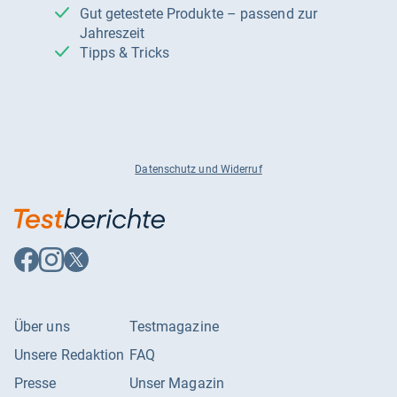
Gut getestete Produkte – passend zur
Jahreszeit
Tipps & Tricks
Datenschutz und Widerruf
Auf
Auf
Auf
Facebook
Instagram
X
folgen
folgen
folgen
Über uns
Testmagazine
Unsere Redaktion
FAQ
Presse
Unser Magazin