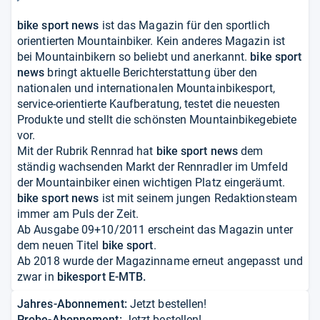
bike sport news
ist das Magazin für den sportlich
orientierten Mountainbiker. Kein anderes Magazin ist
bei Mountainbikern so beliebt und anerkannt.
bike sport
news
bringt aktuelle Berichterstattung über den
nationalen und internationalen Mountainbikesport,
service-orientierte Kaufberatung, testet die neuesten
Produkte und stellt die schönsten Mountainbikegebiete
vor.
Mit der Rubrik Rennrad hat
bike sport news
dem
ständig wachsenden Markt der Rennradler im Umfeld
der Mountainbiker einen wichtigen Platz eingeräumt.
bike sport news
ist mit seinem jungen Redaktionsteam
immer am Puls der Zeit.
Ab Ausgabe 09+10/2011 erscheint das Magazin unter
dem neuen Titel
bike sport
.
Ab 2018 wurde der Magazinname erneut angepasst und
zwar in
bikesport E-MTB.
Jahres-Abonnement:
Jetzt bestellen!
Probe-Abonnement:
Jetzt bestellen!