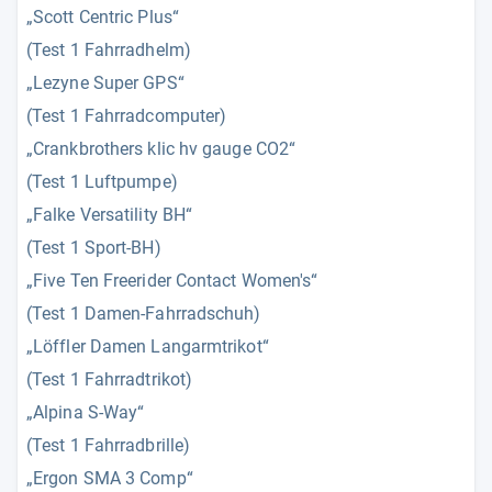
„Scott Centric Plus“
(Test 1 Fahrradhelm)
„Lezyne Super GPS“
(Test 1 Fahrradcomputer)
„Crankbrothers klic hv gauge CO2“
(Test 1 Luftpumpe)
„Falke Versatility BH“
(Test 1 Sport-BH)
„Five Ten Freerider Contact Women's“
(Test 1 Damen-Fahrradschuh)
„Löffler Damen Langarmtrikot“
(Test 1 Fahrradtrikot)
„Alpina S-Way“
(Test 1 Fahrradbrille)
„Ergon SMA 3 Comp“