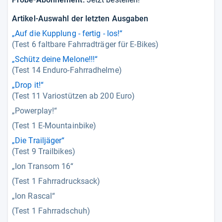
Artikel-Auswahl der letzten Ausgaben
„Auf die Kupplung - fertig - los!“
(Test 6 faltbare Fahrradträger für E-Bikes)
„Schütz deine Melone!!!“
(Test 14 Enduro-Fahrradhelme)
„Drop it!“
(Test 11 Variostützen ab 200 Euro)
„Powerplay!“
(Test 1 E-Mountainbike)
„Die Trailjäger“
(Test 9 Trailbikes)
„Ion Transom 16“
(Test 1 Fahrradrucksack)
„Ion Rascal“
(Test 1 Fahrradschuh)