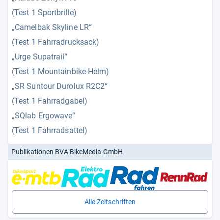
(Test 1 Sportbrille)
„Camelbak Skyline LR“
(Test 1 Fahrradrucksack)
„Urge Supatrail“
(Test 1 Mountainbike-Helm)
„SR Suntour Durolux R2C2“
(Test 1 Fahrradgabel)
„SQlab Ergowave“
(Test 1 Fahrradsattel)
Publikationen BVA BikeMedia GmbH
Alle Zeitschriften