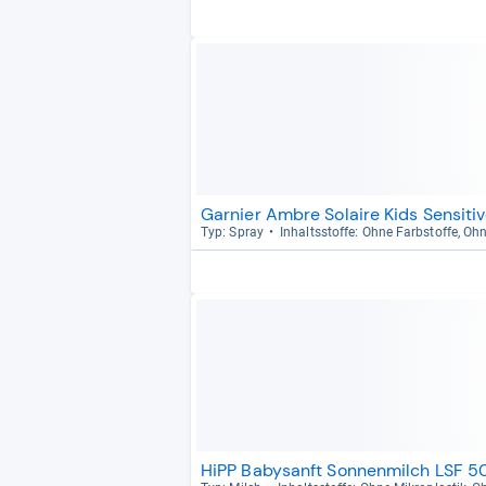
Garnier Ambre Solaire Kids Sensiti
Typ: Spray
Inhaltss­toffe: Ohne Farb­stoffe, Oh
HiPP Babysanft Sonnenmilch LSF 5