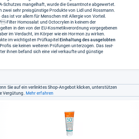
A-Schutzes mangelhaft, wurde die Gesamtnote abgewertet.
ich zwei sehr preisgünstige Produkte von Lidl und Rossmann.
 das ist vor allem für Menschen mit Allergie von Vorteil.
-Filter Homosalat und Octocrylen in keinem der
e gelten in den von der EU-Kosmetikverordnung vorgegebenen
aber im Verdacht, im Körper wie ein Hormon zu wirken.
ukte im wichtigsten Prüfkapitel
Einhaltung des ausgelobten
-Profis sie keinen weiteren Prüfungen unterzogen. Das
test
-
ter ihnen befand sich eine viel verkaufte und günstige
nn Sie auf ein verlinktes Shop-Angebot klicken, unterstützen
ine Vergütung.
Mehr erfahren