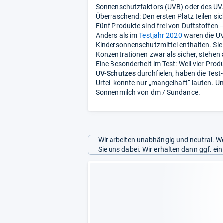
Sonnenschutzfaktors (UVB) oder des UV
Überraschend: Den ersten Platz teilen s
Fünf Produkte sind frei von Duftstoffen –
Anders als im
Testjahr 2020
waren die UV
Kindersonnenschutzmittel enthalten. Si
Konzentrationen zwar als sicher, stehen 
Eine Besonderheit im Test: Weil vier Prod
UV-Schutzes
durchfielen, haben die Test
Urteil konnte nur „mangelhaft“ lauten. Un
Sonnenmilch von dm / Sundance.
Wir arbeiten unabhängig und neutral. We
Sie uns dabei. Wir erhalten dann ggf. e