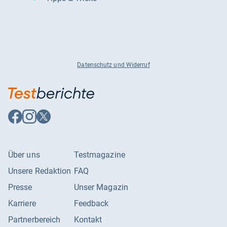
Datenschutz und Widerruf
Auf
Auf
Auf
Facebook
Instagram
X
folgen
folgen
folgen
Über uns
Testmagazine
Unsere Redaktion
FAQ
Presse
Unser Magazin
Karriere
Feedback
Partnerbereich
Kontakt