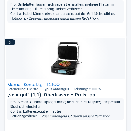
Pro: Grillplatten lassen sich separat einstellen; mehrere Platten im
Lieferumfang; Lüfter erzeugt keine Geräusche.
Contra: Kabel könnte etwas länger sein; auf der Grillfläche gibt es
Hotspots.
- Zusammengefasst durch unsere Redaktion.
3
Klamer Kontaktgrill 2100
Befeue­rung: Elek­tro
Typ: Kon­takt­grill
Leis­tung: 2100 W
„sehr gut“ (1,1); Oberklasse – Preistipp
Pro: Sieben Automatikprogramme; beleuchtetes Display; Temperatur
lässt sich einstellen.
Contra: Lüfter erzeugt ein lautes
Betriebsgeräusch.
- Zusammengefasst durch unsere Redaktion.