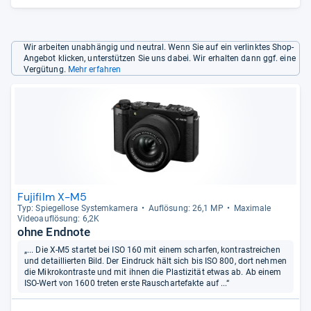
Wir arbeiten unabhängig und neutral. Wenn Sie auf ein verlinktes Shop-
Angebot klicken, unterstützen Sie uns dabei. Wir erhalten dann ggf. eine
Vergütung.
Mehr erfahren
Fujifilm X-M5
Typ: Spie­gel­lose Sys­tem­ka­mera
Auf­lö­sung: 26,1 MP
Maxi­male
Videoauf­lö­sung: 6,2K
ohne Endnote
„... Die X-M5 startet bei ISO 160 mit einem scharfen, kontrastreichen
und detaillierten Bild. Der Eindruck hält sich bis ISO 800, dort nehmen
die Mikrokontraste und mit ihnen die Plastizität etwas ab. Ab einem
ISO-Wert von 1600 treten erste Rauschartefakte auf ...“