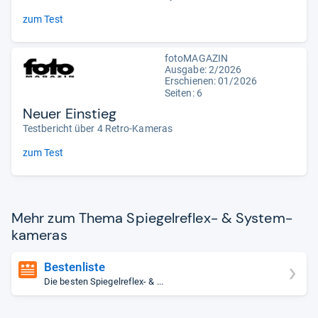
zum Test
fotoMAGAZIN
Ausgabe: 2/2026
Erschienen: 01/2026
Seiten: 6
Neuer Einstieg
Testbericht über 4 Retro-Kameras
zum Test
Mehr zum Thema Spie­gel­re­flex-​ & Sys­tem­
ka­me­ras
Bestenliste
Die besten Spiegelreflex- & ...