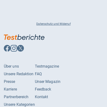
Datenschutz und Widerruf
Auf
Auf
Auf
Facebook
Instagram
X
folgen
folgen
folgen
Über uns
Testmagazine
Unsere Redaktion
FAQ
Presse
Unser Magazin
Karriere
Feedback
Partnerbereich
Kontakt
Unsere Kategorien