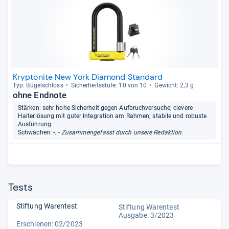
Kryptonite New York Diamond Standard
Typ: Bügel­schloss
Sicher­heits­stufe: 10 von 10
Gewicht: 2,3 g
ohne Endnote
Stärken: sehr hohe Sicherheit gegen Aufbruchversuche; clevere
Halterlösung mit guter Integration am Rahmen; stabile und robuste
Ausführung.
Schwächen: -.
- Zusammengefasst durch unsere Redaktion.
Tests
Stiftung Warentest
Stiftung Warentest
Ausgabe: 3/2023
Erschienen: 02/2023