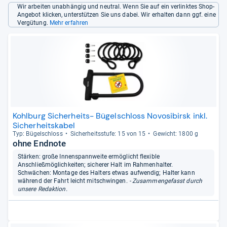
Wir arbeiten unabhängig und neutral. Wenn Sie auf ein verlinktes Shop-
Angebot klicken, unterstützen Sie uns dabei. Wir erhalten dann ggf. eine
Vergütung.
Mehr erfahren
Kohlburg Sicherheits- Bügelschloss Novosibirsk inkl.
Sicherheitskabel
Typ: Bügel­schloss
Sicher­heits­stufe: 15 von 15
Gewicht: 1800 g
ohne Endnote
Stärken: große Innenspannweite ermöglicht flexible
Anschließmöglichkeiten; sicherer Halt im Rahmenhalter.
Schwächen: Montage des Halters etwas aufwendig; Halter kann
während der Fahrt leicht mitschwingen.
- Zusammengefasst durch
unsere Redaktion.