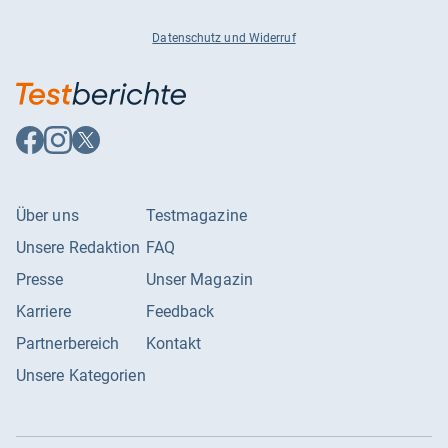
Datenschutz und Widerruf
Auf
Auf
Auf
Facebook
Instagram
X
folgen
folgen
folgen
Über uns
Testmagazine
Unsere Redaktion
FAQ
Presse
Unser Magazin
Karriere
Feedback
Partnerbereich
Kontakt
Unsere Kategorien