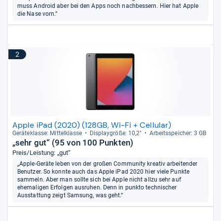
muss Android aber bei den Apps noch nachbessern. Hier hat Apple
die Nase vorn.“
2
Apple iPad (2020) (128GB, Wi-Fi + Cellular)
Gerä­te­klasse: Mit­tel­klasse
Dis­play­größe: 10,2"
Arbeitsspei­cher: 3 GB
„sehr gut“ (95 von 100 Punkten)
Preis/Leistung: „gut“
„Apple-Geräte leben von der großen Community kreativ arbeitender
Benutzer. So konnte auch das Apple iPad 2020 hier viele Punkte
sammeln. Aber man sollte sich bei Apple nicht allzu sehr auf
ehemaligen Erfolgen ausruhen. Denn in punkto technischer
Ausstattung zeigt Samsung, was geht.“