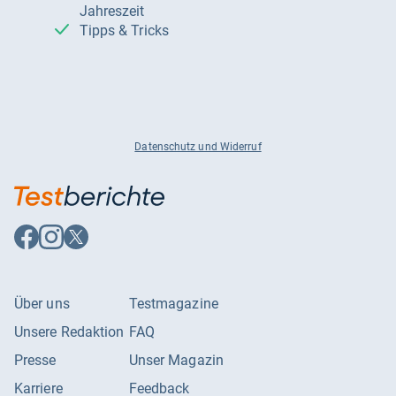
Jahreszeit
Tipps & Tricks
Datenschutz und Widerruf
Auf
Auf
Auf
Facebook
Instagram
X
folgen
folgen
folgen
Über uns
Testmagazine
Unsere Redaktion
FAQ
Presse
Unser Magazin
Karriere
Feedback