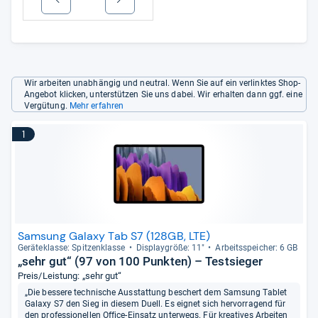
Wir arbeiten unabhängig und neutral. Wenn Sie auf ein verlinktes Shop-
Angebot klicken, unterstützen Sie uns dabei. Wir erhalten dann ggf. eine
Vergütung.
Mehr erfahren
1
Samsung Galaxy Tab S7 (128GB, LTE)
Gerä­te­klasse: Spit­zen­klasse
Dis­play­größe: 11"
Arbeitsspei­cher: 6 GB
„sehr gut“ (97 von 100 Punkten) – Testsieger
Preis/Leistung: „sehr gut“
„Die bessere technische Ausstattung beschert dem Samsung Tablet
Galaxy S7 den Sieg in diesem Duell. Es eignet sich hervorragend für
den professionellen Office-Einsatz unterwegs. Für kreatives Arbeiten