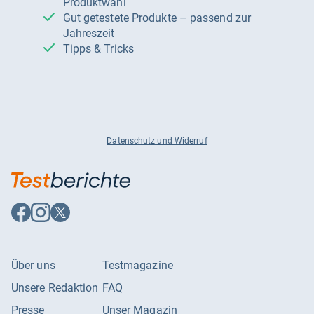
Produktwahl
Gut getestete Produkte – passend zur
Jahreszeit
Tipps & Tricks
Datenschutz und Widerruf
Auf
Auf
Auf
Facebook
Instagram
X
folgen
folgen
folgen
Über uns
Testmagazine
Unsere Redaktion
FAQ
Presse
Unser Magazin