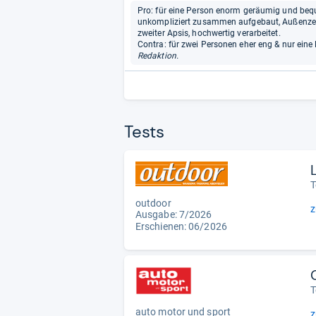
Pro: für eine Person enorm geräumig und beq
unkompliziert zusammen aufgebaut, Außenzel
zweiter Apsis, hochwertig verarbeitet.
Contra: für zwei Personen eher eng & nur eine
Redaktion.
Tests
T
outdoor
z
Ausgabe: 7/2026
Erschienen:
06/2026
T
auto motor und sport
z