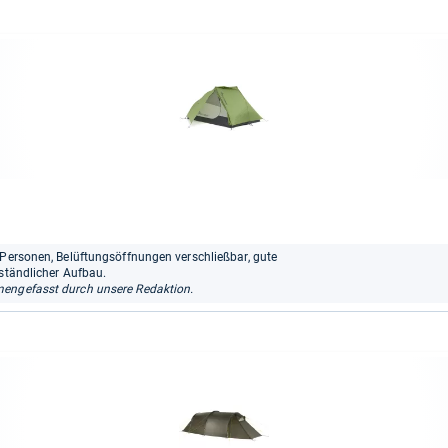
 Personen, Belüftungsöffnungen verschließbar, gute
rständlicher Aufbau.
ngefasst durch unsere Redaktion.