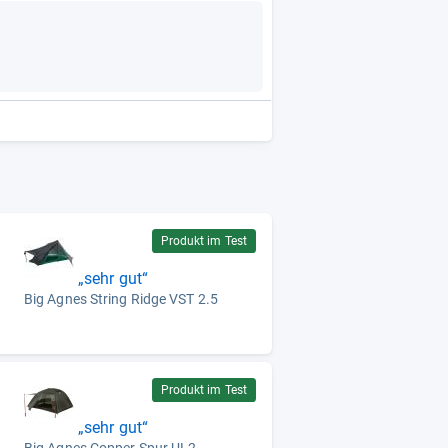
Produkt im Test
„sehr gut“
Big Agnes String Ridge VST 2.5
Produkt im Test
„sehr gut“