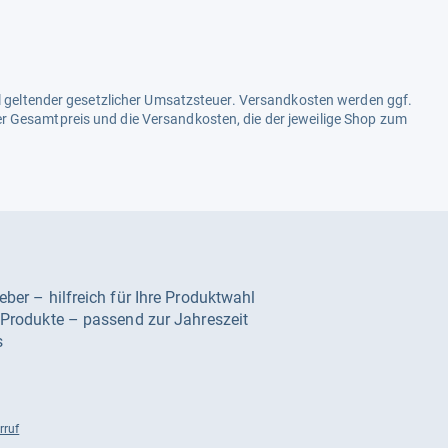
ell geltender gesetzlicher Umsatzsteuer. Versandkosten werden ggf.
r Gesamtpreis und die Versandkosten, die der jeweilige Shop zum
geber – hilfreich für Ihre Produktwahl
e Produkte – passend zur Jahreszeit
s
rruf