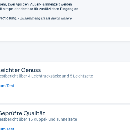
uem, zwei Apsiden, Außen- & Innenzelt werden
t simpel abnehmbar für zusätzlichen Eingang an
 Notlösung.
- Zusammengefasst durch unsere
Leichter Genuss
estbericht über 4 Leichtrucksäcke und 5 Leichtzelte
um Test
Geprüfte Qualität
estbericht über 15 Kuppel- und Tunnelzelte
um Test