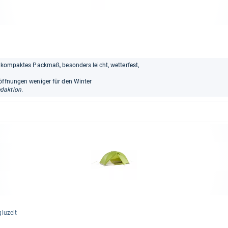
, kompaktes Packmaß, besonders leicht, wetterfest,
söffnungen weniger für den Winter
daktion.
glu­zelt