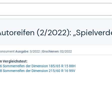
uto­rei­fen (2/2022): „Spiel­ver­
onsument
Ausgabe:
3/2022
Erschienen:
02/2022
m Vergleichstest:
6 Sommerreifen der Dimension 185/65 R 15 88H
8 Sommerreifen der Dimension 215/60 R 16 99V