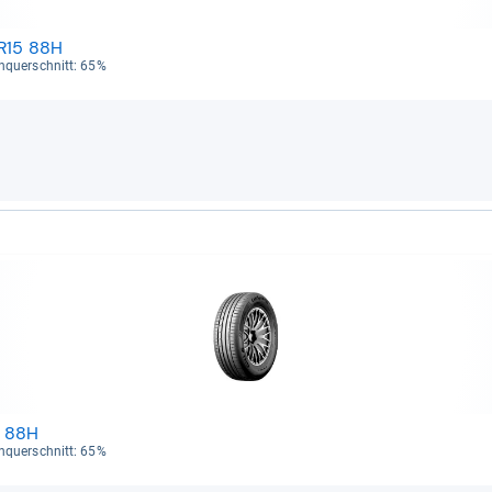
 R15 88H
en­quer­schnitt: 65%
5 88H
en­quer­schnitt: 65%