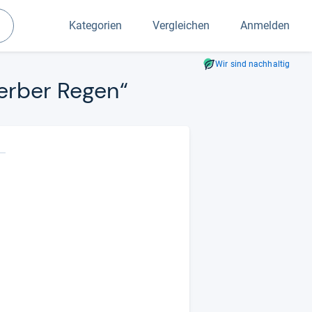
Kategorien
Vergleichen
Anmelden
Suchen
Wir sind nachhaltig
der­ber Regen“