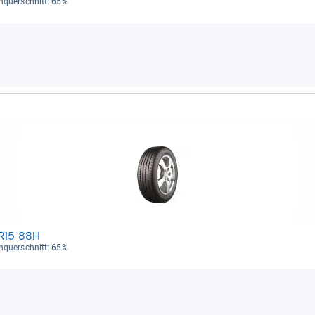
en­quer­schnitt: 65%
 R15 88H
en­quer­schnitt: 65%