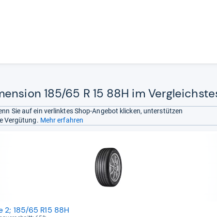
ension 185/65 R 15 88H im Vergleichste
nn Sie auf ein verlinktes Shop-Angebot klicken, unterstützen
ine Vergütung.
Mehr erfahren
e 2; 185/65 R15 88H