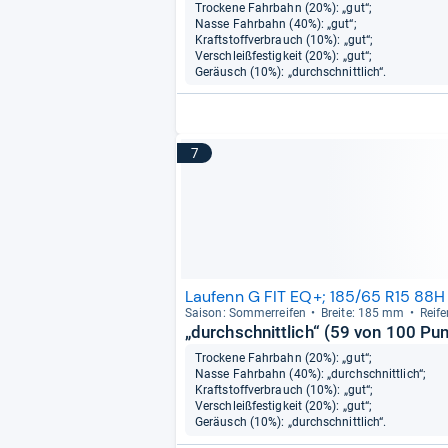
Trockene Fahrbahn (20%): „gut“;
Nasse Fahrbahn (40%): „gut“;
Kraftstoffverbrauch (10%): „gut“;
Verschleißfestigkeit (20%): „gut“;
Geräusch (10%): „durchschnittlich“.
7
Laufenn G FIT EQ+; 185/65 R15 88H
Sai­son: Som­mer­rei­fen
Breite: 185 mm
Rei­f
„durchschnittlich“ (59 von 100 Pu
Trockene Fahrbahn (20%): „gut“;
Nasse Fahrbahn (40%): „durchschnittlich“;
Kraftstoffverbrauch (10%): „gut“;
Verschleißfestigkeit (20%): „gut“;
Geräusch (10%): „durchschnittlich“.