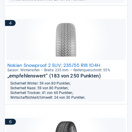
4
Nokian Snowproof 2 SUV; 235/55 R18 104H
Sai­son: Win­ter­rei­fen
Breite: 235 mm
Rei­fen­quer­schnitt: 55%
„empfehlenswert“ (183 von 250 Punkten)
Sicherheit Winter: 59 von 80 Punkten;
Sicherheit Nass: 59 von 80 Punkten;
Sicherheit Trocken: 41 von 60 Punkten;
Wirtschaftlichkeit/Umwelt: 24 von 30 Punkten.
6