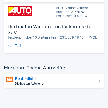
AUTOStraßenverkehr
Ausgabe: 21/2024
Erschienen: 09/2024
Die besten Winterreifen für kompakte
SUV
Testbericht über 10 Winterreifen in 235/55 R 18 104 H/V XL
zum Test
Mehr zum Thema Auto­rei­fen
Bestenliste
Die besten Autoreifen