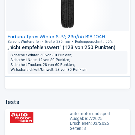
Fortuna Tyres Winter SUV; 235/55 R18 104H
Sai­son: Win­ter­rei­fen
Breite: 235 mm
Rei­fen­quer­schnitt: 55%
„nicht empfehlenswert“ (123 von 250 Punkten)
Sicherheit Winter: 60 von 80 Punkten;
Sicherheit Nass: 12 von 80 Punkten;
Sicherheit Trocken: 28 von 60 Punkten;
Wirtschaftlichkeit/Umwelt: 23 von 30 Punkten.
Tests
auto motor und sport
Ausgabe: 7/2025
Erschienen: 03/2025
Seiten: 8