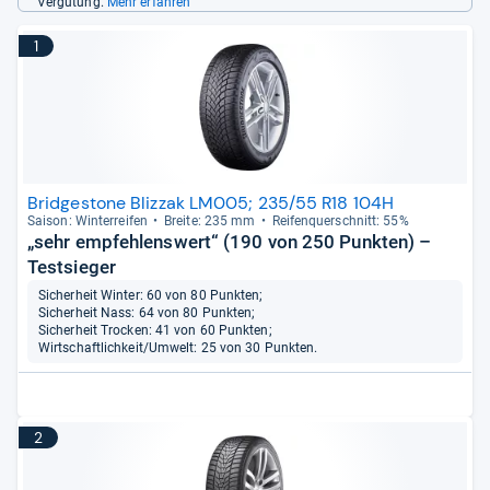
Vergütung.
Mehr erfahren
1
Bridgestone Blizzak LM005; 235/55 R18 104H
Sai­son: Win­ter­rei­fen
Breite: 235 mm
Rei­fen­quer­schnitt: 55%
„sehr empfehlenswert“ (190 von 250 Punkten) –
Testsieger
Sicherheit Winter: 60 von 80 Punkten;
Sicherheit Nass: 64 von 80 Punkten;
Sicherheit Trocken: 41 von 60 Punkten;
Wirtschaftlichkeit/Umwelt: 25 von 30 Punkten.
2