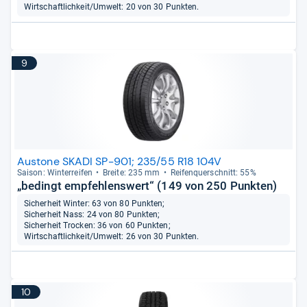
Wirtschaftlichkeit/Umwelt: 20 von 30 Punkten.
9
Austone SKADI SP-901; 235/55 R18 104V
Sai­son: Win­ter­rei­fen
Breite: 235 mm
Rei­fen­quer­schnitt: 55%
„bedingt empfehlenswert“ (149 von 250 Punkten)
Sicherheit Winter: 63 von 80 Punkten;
Sicherheit Nass: 24 von 80 Punkten;
Sicherheit Trocken: 36 von 60 Punkten;
Wirtschaftlichkeit/Umwelt: 26 von 30 Punkten.
10