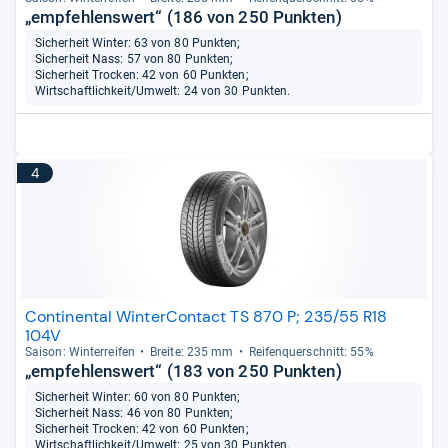
„empfehlenswert“ (186 von 250 Punkten)
Sicherheit Winter: 63 von 80 Punkten;
Sicherheit Nass: 57 von 80 Punkten;
Sicherheit Trocken: 42 von 60 Punkten;
Wirtschaftlichkeit/Umwelt: 24 von 30 Punkten.
4
Continental WinterContact TS 870 P; 235/55 R18
104V
Sai­son: Win­ter­rei­fen
Breite: 235 mm
Rei­fen­quer­schnitt: 55%
„empfehlenswert“ (183 von 250 Punkten)
Sicherheit Winter: 60 von 80 Punkten;
Sicherheit Nass: 46 von 80 Punkten;
Sicherheit Trocken: 42 von 60 Punkten;
Wirtschaftlichkeit/Umwelt: 25 von 30 Punkten.