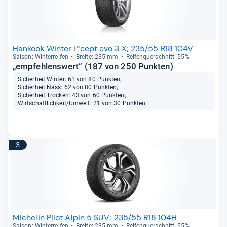
Hankook Winter i*cept evo 3 X; 235/55 R18 104V
Sai­son: Win­ter­rei­fen
Breite: 235 mm
Rei­fen­quer­schnitt: 55%
„empfehlenswert“ (187 von 250 Punkten)
Sicherheit Winter: 61 von 80 Punkten;
Sicherheit Nass: 62 von 80 Punkten;
Sicherheit Trocken: 43 von 60 Punkten;
Wirtschaftlichkeit/Umwelt: 21 von 30 Punkten.
3
Michelin Pilot Alpin 5 SUV; 235/55 R18 104H
Sai­son: Win­ter­rei­fen
Breite: 235 mm
Rei­fen­quer­schnitt: 55%