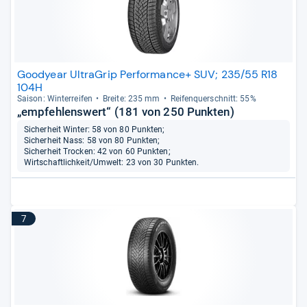
Goodyear UltraGrip Performance+ SUV; 235/55 R18
104H
Sai­son: Win­ter­rei­fen
Breite: 235 mm
Rei­fen­quer­schnitt: 55%
„empfehlenswert“ (181 von 250 Punkten)
Sicherheit Winter: 58 von 80 Punkten;
Sicherheit Nass: 58 von 80 Punkten;
Sicherheit Trocken: 42 von 60 Punkten;
Wirtschaftlichkeit/Umwelt: 23 von 30 Punkten.
7