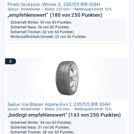
Pirelli Scorpion Winter 2; 235/55 R18 104H
Sai­son: Win­ter­rei­fen
Breite: 235 mm
Rei­fen­quer­schnitt: 55%
„empfehlenswert“ (180 von 250 Punkten)
Sicherheit Winter: 59 von 80 Punkten;
Sicherheit Nass: 56 von 80 Punkten;
Sicherheit Trocken: 42 von 60 Punkten;
Wirtschaftlichkeit/Umwelt: 23 von 30 Punkten.
8
Sailun Ice Blazer Alpine Evo 1; 235/55 R18 104H
Sai­son: Win­ter­rei­fen
Breite: 235 mm
Rei­fen­quer­schnitt: 55%
„bedingt empfehlenswert“ (163 von 250 Punkten)
Sicherheit Winter: 54 von 80 Punkten;
Sicherheit Nass: 51 von 80 Punkten;
Sicherheit Trocken: 38 von 60 Punkten;