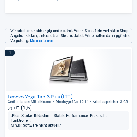
Wir arbeiten unabhängig und neutral. Wenn Sie auf ein verlinktes Shop-
Angebot klicken, unterstützen Sie uns dabei. Wir erhalten dann ggf. eine
Vergütung.
Mehr erfahren
1
Lenovo Yoga Tab 3 Plus (LTE)
Gerä­te­klasse: Mit­tel­klasse
Dis­play­größe: 10,1"
Arbeitsspei­cher: 3 GB
„gut“ (1,5)
„Plus: Starker Bildschirm; Stabile Performance; Praktische
Funktionen.
Minus: Software nicht aktuell.“