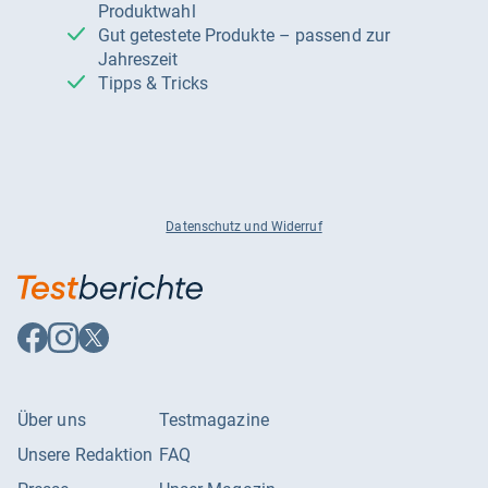
Produktwahl
Gut getestete Produkte – passend zur
Jahreszeit
Tipps & Tricks
Datenschutz und Widerruf
Auf
Auf
Auf
Facebook
Instagram
X
folgen
folgen
folgen
Über uns
Testmagazine
Unsere Redaktion
FAQ