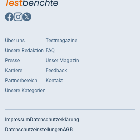
Auf
Auf
Auf
Facebook
Instagram
X
folgen
folgen
folgen
Über uns
Testmagazine
Unsere Redaktion
FAQ
Presse
Unser Magazin
Karriere
Feedback
Partnerbereich
Kontakt
Unsere Kategorien
Impressum
Datenschutzerklärung
Datenschutzeinstellungen
AGB