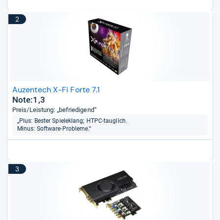
2
Auzentech X-Fi Forte 7.1
Note:1,3
Preis/Leistung: „befriedigend“
„Plus: Bester Spieleklang; HTPC-tauglich.
Minus: Software-Probleme.“
3