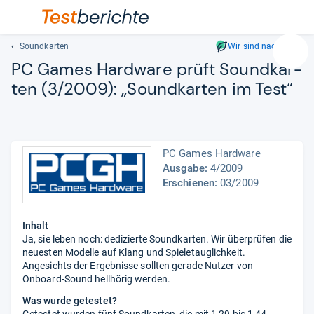
Soundkarten
Wir sind nachhaltig
Suc
PC Games Hard­ware prüft Sound­kar­
Geben
ten (3/2009): „Sound­kar­ten im Test“
Sie
mindest
drei
Zeichen
ein.
PC Games Hardware
Vorschl
Ausgabe:
4/2009
Erschienen:
03/2009
erschei
automat
und
Inhalt
lassen
Ja, sie leben noch: dedizierte Soundkarten. Wir überprüfen die
sich
neuesten Modelle auf Klang und Spieletauglichkeit.
mit
Angesichts der Ergebnisse sollten gerade Nutzer von
den
Onboard-Sound hellhörig werden.
Pfeiltas
Was wurde getestet?
auswähl