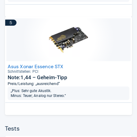
5
Asus Xonar Essence STX
Schnitt­stel­len: PCI
Note:1,44 – Geheim-Tipp
Preis/Leistung: „ausreichend“
„Plus: Sehr gute Akustik.
Minus: Teuer; Analog nur Stereo.“
Tests