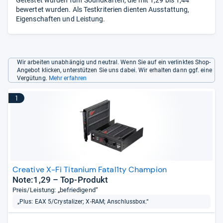
Getestet wurden fünf Soundkarten, die mit 1,29 bis 1,44
bewertet wurden. Als Testkriterien dienten Ausstattung,
Eigenschaften und Leistung.
Wir arbeiten unabhängig und neutral. Wenn Sie auf ein verlinktes Shop-
Angebot klicken, unterstützen Sie uns dabei. Wir erhalten dann ggf. eine
Vergütung.
Mehr erfahren
1
Creative X-Fi Titanium Fatal1ty Champion
Note:1,29 – Top-Produkt
Preis/Leistung: „befriedigend“
„Plus: EAX 5/Crystalizer; X-RAM; Anschlussbox.“