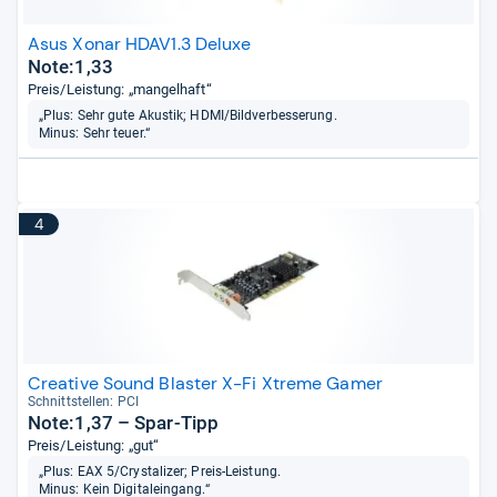
Asus Xonar HDAV1.3 Deluxe
Note:1,33
Preis/Leistung: „mangelhaft“
„Plus: Sehr gute Akustik; HDMI/Bildverbesserung.
Minus: Sehr teuer.“
4
Creative Sound Blaster X-Fi Xtreme Gamer
Schnitt­stel­len: PCI
Note:1,37 – Spar-Tipp
Preis/Leistung: „gut“
„Plus: EAX 5/Crystalizer; Preis-Leistung.
Minus: Kein Digitaleingang.“