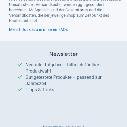
Umsatzsteuer. Versandkosten werden ggf. gesondert
berechnet. Maßgeblich sind der Gesamtpreis und die
Versandkosten, die der jeweilige Shop zum Zeitpunkt des
Kaufes anbietet.
Mehr Infos dazu in unseren FAQs
Newsletter
Neutrale Ratgeber – hilfreich für Ihre
Produktwahl
Gut getestete Produkte – passend zur
Jahreszeit
Tipps & Tricks