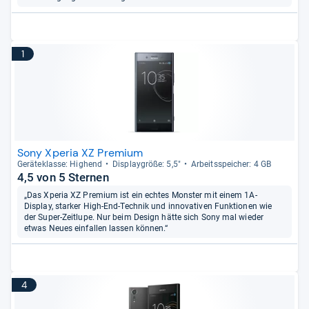
1
Sony Xperia XZ Premium
Gerä­te­klasse: Hig­hend
Dis­play­größe: 5,5"
Arbeitsspei­cher: 4 GB
4,5 von 5 Sternen
„Das Xperia XZ Premium ist ein echtes Monster mit einem 1A-
Display, starker High-End-Technik und innovativen Funktionen wie
der Super-Zeitlupe. Nur beim Design hätte sich Sony mal wieder
etwas Neues einfallen lassen können.“
4