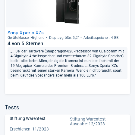
Sony Xperia XZs
Gerä­te­klasse: Hig­hend
Dis­play­größe: 5,2"
Arbeitsspei­cher: 4 GB
4 von 5 Sternen
„... Bei der Hardware (Snapdragon-820-Prozessor von Qualcomm mit
4 Gigabyte Arbeitsspeicher und erweiterbarem 32-Gigabyte-Speicher)
bleibt alles beim Alten, einzig die Kamera ist nun identisch mit der
19-Megapixel-Kamera des Premium-Bruders. ... Sonys Xperia XZs
beeindruckt mit seiner starken Kamera. Wer die nicht braucht, spart
beim Kauf des Vorgängers aber mehr als 100 Euro.“
Tests
Stiftung Warentest
Stiftung Warentest
Ausgabe: 12/2023
Erschienen: 11/2023