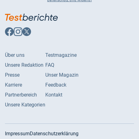
Datenschutz und Widerruf
Auf
Auf
Auf
Facebook
Instagram
X
folgen
folgen
folgen
Über uns
Testmagazine
Unsere Redaktion
FAQ
Presse
Unser Magazin
Karriere
Feedback
Partnerbereich
Kontakt
Unsere Kategorien
Impressum
Datenschutzerklärung