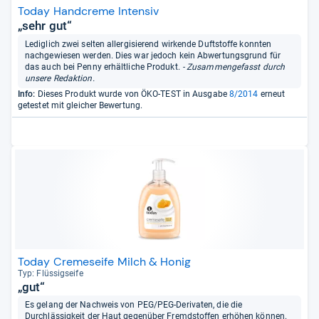
Today Handcreme Intensiv
„sehr gut“
Lediglich zwei selten allergisierend wirkende Duftstoffe konnten
nachgewiesen werden. Dies war jedoch kein Abwertungsgrund für
das auch bei Penny erhältliche Produkt.
- Zusammengefasst durch
unsere Redaktion.
Info:
Dieses Produkt wurde von ÖKO-TEST in Ausgabe
8/2014
erneut
getestet mit gleicher Bewertung.
Today Cremeseife Milch & Honig
Typ: Flüs­sig­seife
„gut“
Es gelang der Nachweis von PEG/PEG-Derivaten, die die
Durchlässigkeit der Haut gegenüber Fremdstoffen erhöhen können.