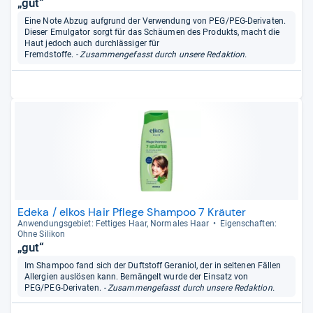
„gut“
Eine Note Abzug aufgrund der Verwendung von PEG/PEG-Derivaten.
Dieser Emulgator sorgt für das Schäumen des Produkts, macht die
Haut jedoch auch durchlässiger für
Fremdstoffe.
- Zusammengefasst durch unsere Redaktion.
Edeka / elkos Hair Pflege Shampoo 7 Kräuter
Anwen­dungs­ge­biet: Fet­ti­ges Haar, Nor­ma­les Haar
Eigen­schaf­ten:
Ohne Sili­kon
„gut“
Im Shampoo fand sich der Duftstoff Geraniol, der in seltenen Fällen
Allergien auslösen kann. Bemängelt wurde der Einsatz von
PEG/PEG-Derivaten.
- Zusammengefasst durch unsere Redaktion.