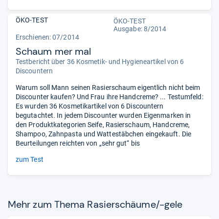
ÖKO-TEST
ÖKO-TEST
Ausgabe: 8/2014
Erschienen: 07/2014
Schaum mer mal
Testbericht über 36 Kosmetik- und Hygieneartikel von 6
Discountern
Warum soll Mann seinen Rasierschaum eigentlich nicht beim
Discounter kaufen? Und Frau ihre Handcreme? ... Testumfeld:
Es wurden 36 Kosmetikartikel von 6 Discountern
begutachtet. In jedem Discounter wurden Eigenmarken in
den Produktkategorien Seife, Rasierschaum, Handcreme,
Shampoo, Zahnpasta und Wattestäbchen eingekauft. Die
Beurteilungen reichten von „sehr gut“ bis
zum Test
Mehr zum Thema Rasier­schäume/-​gele