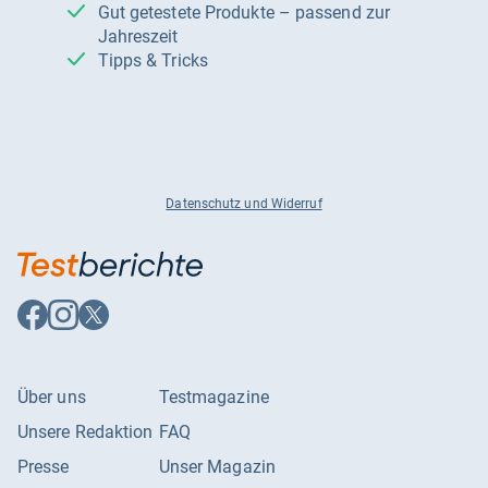
Gut getestete Produkte – passend zur
Jahreszeit
Tipps & Tricks
Datenschutz und Widerruf
Auf
Auf
Auf
Facebook
Instagram
X
folgen
folgen
folgen
Über uns
Testmagazine
Unsere Redaktion
FAQ
Presse
Unser Magazin