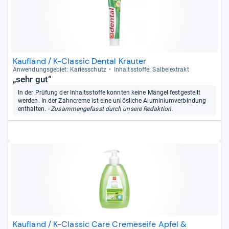
Kaufland / K-Classic Dental Kräuter
Anwen­dungs­ge­biet: Kari­es­schutz
Inhaltss­toffe: Sal­bei­ex­trakt
„sehr gut“
In der Prüfung der Inhaltsstoffe konnten keine Mängel festgestellt
werden. In der Zahncreme ist eine unlösliche Aluminiumverbindung
enthalten.
- Zusammengefasst durch unsere Redaktion.
Kaufland / K-Classic Care Cremeseife Apfel &