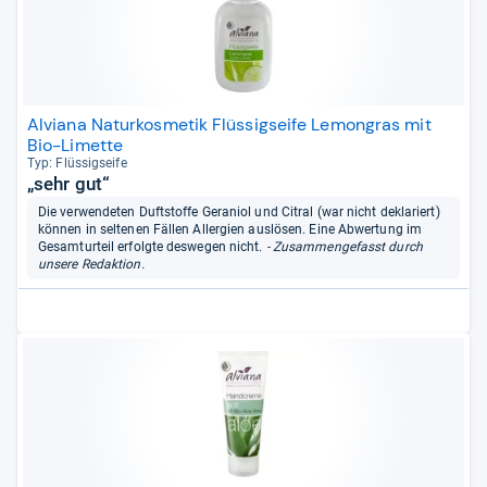
Alviana Naturkosmetik Flüssigseife Lemongras mit
Bio-Limette
Typ: Flüs­sig­seife
„sehr gut“
Die verwendeten Duftstoffe Geraniol und Citral (war nicht deklariert)
können in seltenen Fällen Allergien auslösen. Eine Abwertung im
Gesamturteil erfolgte deswegen nicht.
- Zusammengefasst durch
unsere Redaktion.