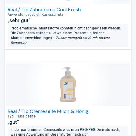
Real / Tip Zahncreme Cool Fresh
Anwen­dungs­ge­biet: Kari­es­schutz
„sehr gut“
Problematische Inhaltsstoffe konnten nicht nachgewiesen werden.
Die Zahnpasta enthält zu etwa einem Prozent unlösliche
Aluminiumverbindungen.
- Zusammengefasst durch unsere
Redaktion.
Real / Tip Cremeseife Milch & Honig
Typ: Flüs­sig­seife
„gut“
In der parfümierten Cremeseife wies man PEG/PEG-Derivate nach,
was eine Abwertung im Gesamturteil nach sich