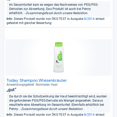
Im Gesamturteil kam es wegen des Nachweises von PEG/PEG-
Derivaten zur Abwertung. Das Produkt ist auch bei Penny
erhältlich.
- Zusammengefasst durch unsere Redaktion.
Info:
Dieses Produkt wurde von ÖKO-TEST in Ausgabe
8/2014
erneut
getestet mit gleicher Bewertung.
Today Shampoo Wiesenkräuter
Anwen­dungs­ge­biet: Nor­ma­les Haar
„gut“
Da durch sie die Schutzwirkung der Haut beeinträchtigt wird, wurden
die gefundenen PEG/PEG-Derivate als Mangel angesehen. Daraus
resultierte eine Abwertung im Gesamturteil. Ebenfalls erhältlich bei
Penny.
- Zusammengefasst durch unsere Redaktion.
Info:
Dieses Produkt wurde von ÖKO-TEST in Ausgabe
8/2014
erneut