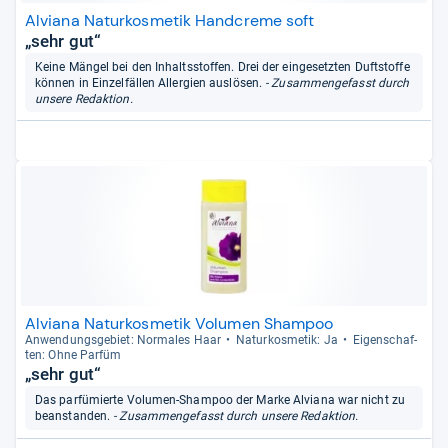
Alviana Naturkosmetik Handcreme soft
„sehr gut“
Keine Mängel bei den Inhaltsstoffen. Drei der eingesetzten Duftstoffe
können in Einzelfällen Allergien auslösen.
- Zusammengefasst durch
unsere Redaktion.
Alviana Naturkosmetik Volumen Shampoo
Anwen­dungs­ge­biet: Nor­ma­les Haar
Natur­kos­me­tik: Ja
Eigen­schaf­
ten: Ohne Par­füm
„sehr gut“
Das parfümierte Volumen-Shampoo der Marke Alviana war nicht zu
beanstanden.
- Zusammengefasst durch unsere Redaktion.