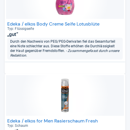
Edeka / elkos Body Creme Seife Lotusblüte
Typ: Flüs­sig­seife
„gut“
Durch den Nachweis von PEG/PEG-Derivaten fiel das Gesamturteil
eine Note schlechter aus. Diese Stoffe erhöhen die Durchlässigkeit
der Haut gegenüber Fremdstoffen.
- Zusammengefasst durch unsere
Redaktion.
Edeka / elkos for Men Rasierschaum Fresh
Typ: Schaum