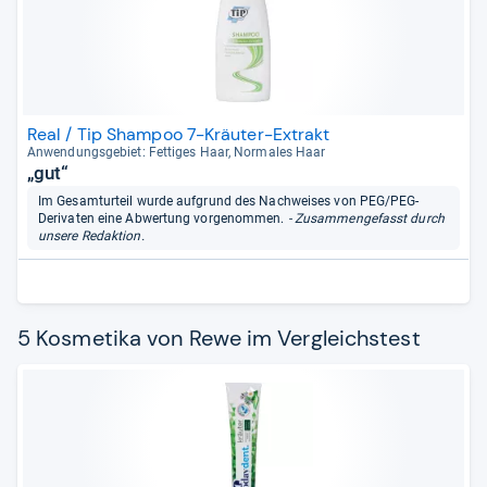
Real / Tip Shampoo 7-Kräuter-Extrakt
Anwen­dungs­ge­biet: Fet­ti­ges Haar, Nor­ma­les Haar
„gut“
Im Gesamturteil wurde aufgrund des Nachweises von PEG/PEG-
Derivaten eine Abwertung vorgenommen.
- Zusammengefasst durch
unsere Redaktion.
5 Kosmetika von Rewe im Vergleichstest