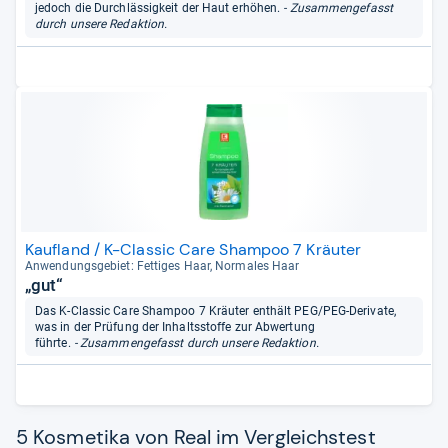
jedoch die Durchlässigkeit der Haut erhöhen.
- Zusammengefasst
durch unsere Redaktion.
Kaufland / K-Classic Care Shampoo 7 Kräuter
Anwen­dungs­ge­biet: Fet­ti­ges Haar, Nor­ma­les Haar
„gut“
Das K-Classic Care Shampoo 7 Kräuter enthält PEG/PEG-Derivate,
was in der Prüfung der Inhaltsstoffe zur Abwertung
führte.
- Zusammengefasst durch unsere Redaktion.
5 Kosmetika von Real im Vergleichstest