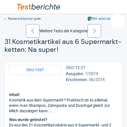
Rasierschäume/-gele
Wir sind nachhaltig
Suc
Geben
Weitere Tests der Kategorie
zurück
weiter
Sie
31 Kos­me­tik­ar­ti­kel aus 6 Super­markt­
mindest
ket­ten:
Na super!
drei
Zeichen
ein.
ÖKO-TEST
Vorschl
ÖKO-TEST
Ausgabe:
7/2014
erschei
Erschienen:
06/2014
automat
und
lassen
Inhalt
sich
Kosmetik aus dem Supermarkt? Praktisch ist es allemal,
mit
wenn man Shampoo, Zahnpasta und Duschgel gleich zur
Milch dazulegen kann. ...
den
Pfeiltas
Was wurde getestet?
auswähl
Es wurden 31 Kosmetikprodukte aus 4 Supermarkt- und 2