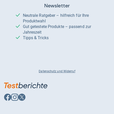
Newsletter
Neutrale Ratgeber – hilfreich für Ihre
Produktwahl
Gut getestete Produkte – passend zur
Jahreszeit
Tipps & Tricks
Datenschutz und Widerruf
Auf
Auf
Auf
Facebook
Instagram
X
folgen
folgen
folgen