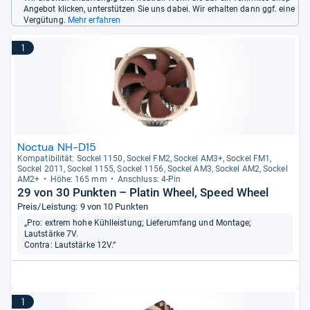
Angebot klicken, unterstützen Sie uns dabei. Wir erhalten dann ggf. eine
Vergütung.
Mehr erfahren
1
Noctua NH-D15
Kom­pa­ti­bi­li­tät: Sockel 1150, Sockel FM2, Sockel AM3+, Sockel FM1,
Sockel 2011, Sockel 1155, Sockel 1156, Sockel AM3, Sockel AM2, Sockel
AM2+
Höhe: 165 mm
Anschluss: 4-​Pin
29 von 30 Punkten – Platin Wheel, Speed Wheel
Preis/Leistung: 9 von 10 Punkten
„Pro: extrem hohe Kühlleistung; Lieferumfang und Montage;
Lautstärke 7V.
Contra: Lautstärke 12V.“
1