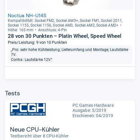
Noctua NH-U14S
Kom­pa­ti­bi­li­tät: Sockel FM2, Sockel AM3+, Sockel FM1, Sockel 2011,
Sockel 1155, Sockel 1156, Sockel AM3, Sockel AM2, Sockel AM2+
Höhe: 165 mm
Anschluss: 4-​Pin
28 von 30 Punkten – Platin Wheel, Speed Wheel
Preis/Leistung: 9 von 10 Punkten
„Pro: sehr hohe Kühlleistung; Lieferumfang und Montage; Lautstärke
7V.
Contra: Lautstärke 12V.“
Tests
PC Games Hardware
Ausgabe: 5/2019
Erschienen: 04/2019
Neue CPU-Kühler
Testbericht über 8 CPU-Kühler