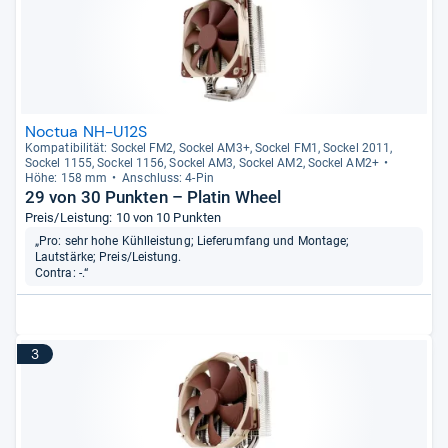
Noctua NH-U12S
Kom­pa­ti­bi­li­tät: Sockel FM2, Sockel AM3+, Sockel FM1, Sockel 2011,
Sockel 1155, Sockel 1156, Sockel AM3, Sockel AM2, Sockel AM2+
Höhe: 158 mm
Anschluss: 4-​Pin
29 von 30 Punkten – Platin Wheel
Preis/Leistung: 10 von 10 Punkten
„Pro: sehr hohe Kühlleistung; Lieferumfang und Montage;
Lautstärke; Preis/Leistung.
Contra: -.“
3