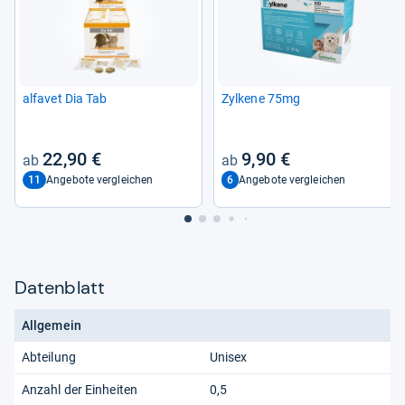
alfa­vet Dia Tab
Zyl­kene 75mg
22,90 €
9,90 €
11
6
Angebote vergleichen
Angebote vergleichen
Datenblatt
Allgemein
Abteilung
Unisex
Anzahl der Einheiten
0,5