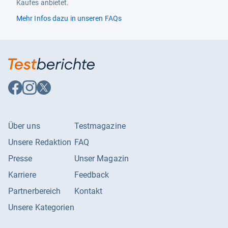
Kaufes anbietet.
Mehr Infos dazu in unseren FAQs
Auf
Auf
Auf
Facebook
Instagram
X
folgen
folgen
folgen
Über uns
Testmagazine
Unsere Redaktion
FAQ
Presse
Unser Magazin
Karriere
Feedback
Partnerbereich
Kontakt
Unsere Kategorien