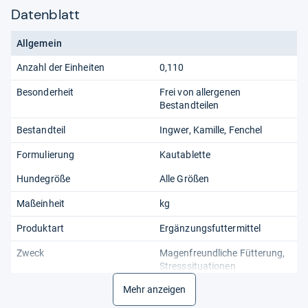
Datenblatt
Allgemein
Anzahl der Einheiten
0,110
Besonderheit
Frei von allergenen
Bestandteilen
Bestandteil
Ingwer, Kamille, Fenchel
Formulierung
Kautablette
Hundegröße
Alle Größen
Maßeinheit
kg
Produktart
Ergänzungsfuttermittel
Zweck
Magenfreundliche Fütterung,
Stresssituationen
Mehr anzeigen