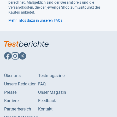
berechnet. Maßgeblich sind der Gesamtpreis und die
Versandkosten, die der jeweilige Shop zum Zeitpunkt des
Kaufes anbietet.
Mehr Infos dazu in unseren FAQs
Auf
Auf
Auf
Facebook
Instagram
X
folgen
folgen
folgen
Über uns
Testmagazine
Unsere Redaktion
FAQ
Presse
Unser Magazin
Karriere
Feedback
Partnerbereich
Kontakt