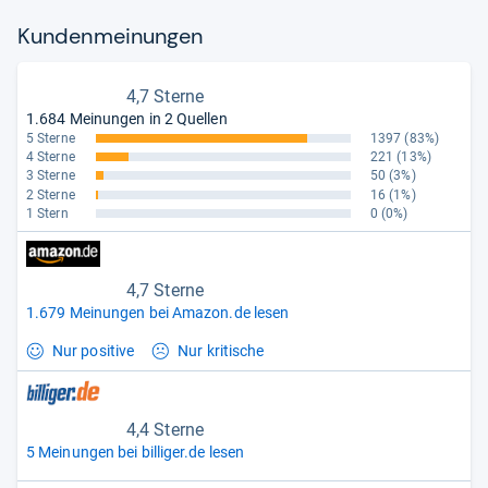
Kun­den­mei­nun­gen
4,7 Sterne
1.684 Meinungen in 2 Quellen
5 Sterne
1397
(83%)
4 Sterne
221
(13%)
3 Sterne
50
(3%)
2 Sterne
16
(1%)
1 Stern
0
(0%)
4,7 Sterne
1.679 Meinungen bei Amazon.de lesen
Nur positive
Nur kritische
4,4 Sterne
5 Meinungen bei billiger.de lesen