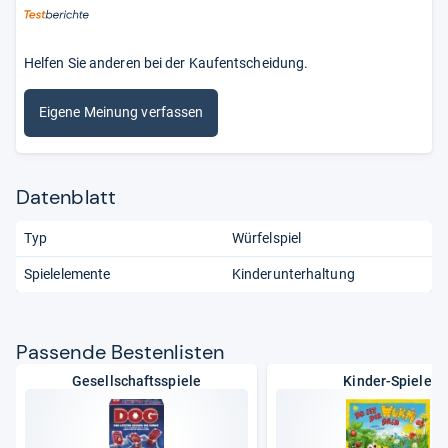
Helfen Sie anderen bei der Kaufentscheidung.
Eigene Meinung verfassen
Datenblatt
Typ
Würfelspiel
Spielelemente
Kinderunterhaltung
Pas­sende Bes­ten­lis­ten
Gesellschaftsspiele
Kinder-Spiele