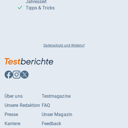
Jahreszeit
Tipps & Tricks
Datenschutz und Widerruf
Auf
Auf
Auf
Facebook
Instagram
X
folgen
folgen
folgen
Über uns
Testmagazine
Unsere Redaktion
FAQ
Presse
Unser Magazin
Karriere
Feedback