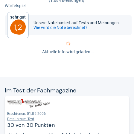
(1.684 Meinungen)
Wür­fel­spiel
Sehr gut
Unsere Note basiert auf Tests und Meinungen.
1,2
Wie wird die Note berechnet?
Aktuelle Info wird geladen...
Im Test der Fach­ma­ga­zine
Erschienen: 01.05.2006
Details zum Test
30 von 30 Punkten