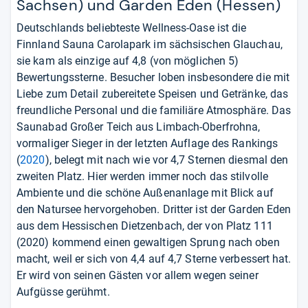
Sachsen) und Garden Eden (Hessen)
Deutschlands beliebteste Wellness-Oase ist die
Finnland Sauna Carolapark im sächsischen Glauchau,
sie kam als einzige auf 4,8 (von möglichen 5)
Bewertungssterne. Besucher loben insbesondere die mit
Liebe zum Detail zubereitete Speisen und Getränke, das
freundliche Personal und die familiäre Atmosphäre. Das
Saunabad Großer Teich aus Limbach-Oberfrohna,
vormaliger Sieger in der letzten Auflage des Rankings
(
2020
), belegt mit nach wie vor 4,7 Sternen diesmal den
zweiten Platz. Hier werden immer noch das stilvolle
Ambiente und die schöne Außenanlage mit Blick auf
den Natursee hervorgehoben. Dritter ist der Garden Eden
aus dem Hessischen Dietzenbach, der von Platz 111
(2020) kommend einen gewaltigen Sprung nach oben
macht, weil er sich von 4,4 auf 4,7 Sterne verbessert hat.
Er wird von seinen Gästen vor allem wegen seiner
Aufgüsse gerühmt.