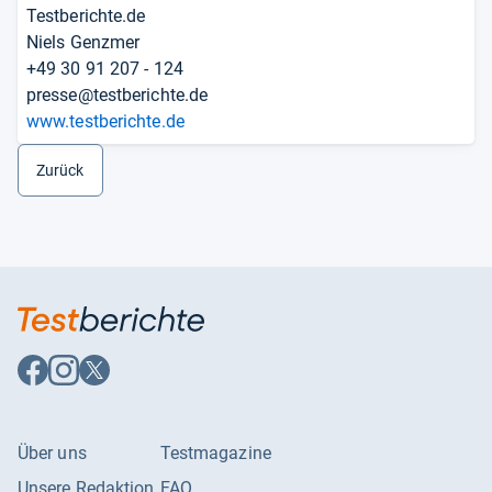
Testberichte.de
Niels Genzmer
+49 30 91 207 - 124
presse@testberichte.de
www.testberichte.de
Zurück
Auf
Auf
Auf
Facebook
Instagram
X
folgen
folgen
folgen
Über uns
Testmagazine
Unsere Redaktion
FAQ