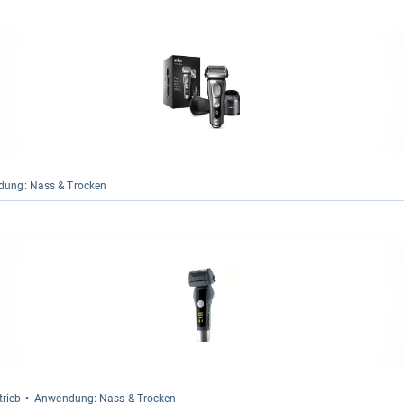
dung: Nass & Tro­cken
trieb
Anwen­dung: Nass & Tro­cken