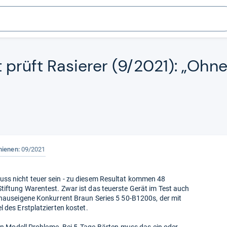
t prüft Rasie­rer (9/2021): „Oh
hienen:
09/2021
ss nicht teuer sein - zu diesem Resultat kommen 48
tiftung Warentest. Zwar ist das teuerste Gerät im Test auch
 hauseigene Konkurrent Braun Series 5 50-B1200s, der mit
 des Erstplatzierten kostet.