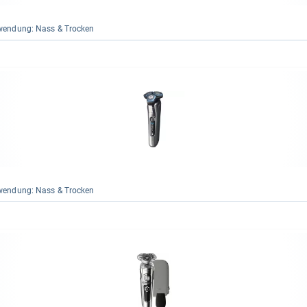
en­dung: Nass & Tro­cken
en­dung: Nass & Tro­cken