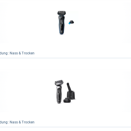
dung: Nass & Tro­cken
dung: Nass & Tro­cken