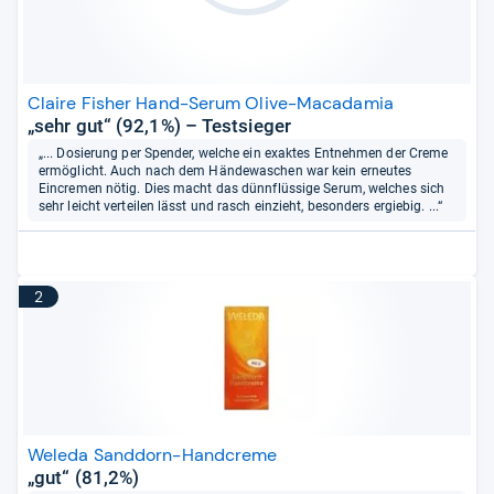
Claire Fisher Hand-Serum Olive-Macadamia
„sehr gut“ (92,1%) – Testsieger
„... Dosierung per Spender, welche ein exaktes Entnehmen der Creme
ermöglicht. Auch nach dem Händewaschen war kein erneutes
Eincremen nötig. Dies macht das dünnflüssige Serum, welches sich
sehr leicht verteilen lässt und rasch einzieht, besonders ergiebig. ...“
2
Weleda Sanddorn-Handcreme
„gut“ (81,2%)