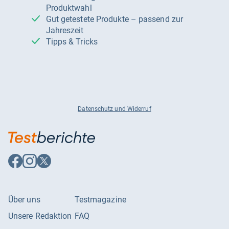
Produktwahl
Gut getestete Produkte – passend zur
Jahreszeit
Tipps & Tricks
Datenschutz und Widerruf
Auf
Auf
Auf
Facebook
Instagram
X
folgen
folgen
folgen
Über uns
Testmagazine
Unsere Redaktion
FAQ