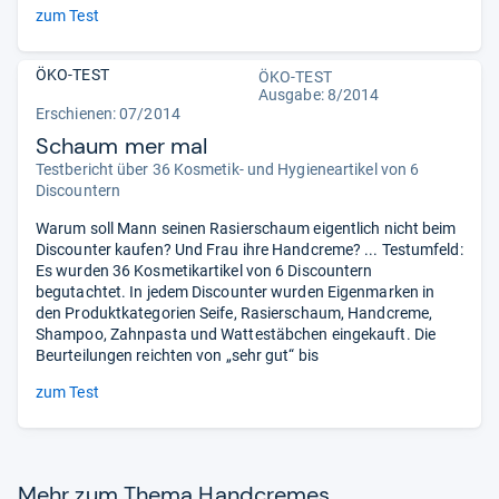
zum Test
ÖKO-TEST
ÖKO-TEST
Ausgabe: 8/2014
Erschienen: 07/2014
Schaum mer mal
Testbericht über 36 Kosmetik- und Hygieneartikel von 6
Discountern
Warum soll Mann seinen Rasierschaum eigentlich nicht beim
Discounter kaufen? Und Frau ihre Handcreme? ... Testumfeld:
Es wurden 36 Kosmetikartikel von 6 Discountern
begutachtet. In jedem Discounter wurden Eigenmarken in
den Produktkategorien Seife, Rasierschaum, Handcreme,
Shampoo, Zahnpasta und Wattestäbchen eingekauft. Die
Beurteilungen reichten von „sehr gut“ bis
zum Test
Mehr zum Thema Hand­cre­mes