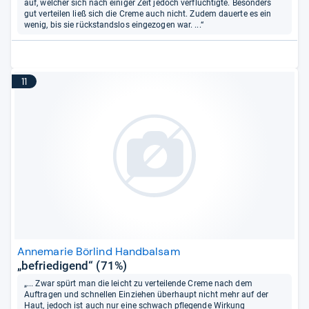
auf, welcher sich nach einiger Zeit jedoch verflüchtigte. Besonders
gut verteilen ließ sich die Creme auch nicht. Zudem dauerte es ein
wenig, bis sie rückstandslos eingezogen war. ...“
11
Annemarie Börlind Handbalsam
„befriedigend“ (71%)
„... Zwar spürt man die leicht zu verteilende Creme nach dem
Auftragen und schnellen Einziehen überhaupt nicht mehr auf der
Haut, jedoch ist auch nur eine schwach pflegende Wirkung