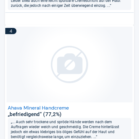
Leider blieb auch eine leicht spürbare Cremeschicht auf der Haut
zurück, die jedoch nach einiger Zeit überwiegend einzog. ...“
4
Ahava Mineral Handcreme
„befriedigend“ (77,2%)
„... Auch sehr trockene und spröde Hände werden nach dem
Auftragen wieder weich und geschmeidig. Die Creme hinterlässt
jedoch ein etwas klebriges bis öliges Gefühl auf der Haut und
benötigt vergleichsweise lange, um einzuziehen. ...“