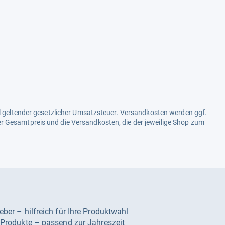
ell geltender gesetzlicher Umsatzsteuer. Versandkosten werden ggf.
r Gesamtpreis und die Versandkosten, die der jeweilige Shop zum
geber – hilfreich für Ihre Produktwahl
e Produkte – passend zur Jahreszeit