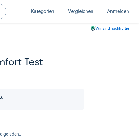
Kategorien
Vergleichen
Anmelden
Suchen
Wir sind nachhaltig
m­fort Test
s.
rd geladen...