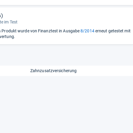
5)
e im Test
 Produkt wurde von Finanztest in Ausgabe
8/2014
erneut getestet mit
wertung.
Zahnzusatzversicherung