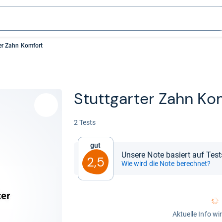
er Zahn Komfort
Stutt­gar­ter Zahn Ko
2 Tests
Gut
Unsere Note basiert auf Test
2,5
Wie wird die Note berechnet?
Aktuelle Info wi