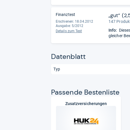
„gut“ (2,
Finanztest
147 Produkt
Erschienen: 18.04.2012
Ausgabe: 5/2012
Info:
Dieses
Details zum Test
gleicher Be
Datenblatt
Typ
Pas­sende Bes­ten­liste
Zusatzversicherungen